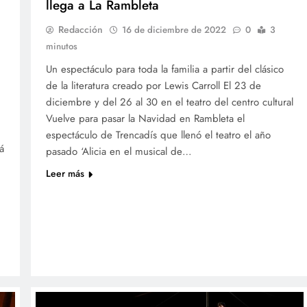
llega a La Rambleta
Redacción
16 de diciembre de 2022
0
3
minutos
Un espectáculo para toda la familia a partir del clásico
de la literatura creado por Lewis Carroll El 23 de
diciembre y del 26 al 30 en el teatro del centro cultural
Vuelve para pasar la Navidad en Rambleta el
espectáculo de Trencadís que llenó el teatro el año
á
pasado ‘Alicia en el musical de…
Leer más