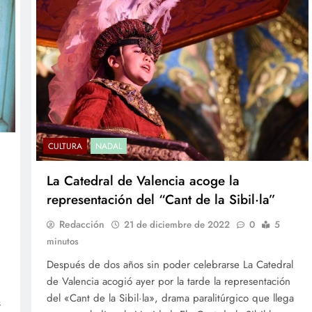
CULTURA
NADAL
La Catedral de Valencia acoge la
representación del “Cant de la Sibil·la”
Redacción
21 de diciembre de 2022
0
5
minutos
Después de dos años sin poder celebrarse La Catedral
de Valencia acogió ayer por la tarde la representación
del «Cant de la Sibil·la», drama paralitúrgico que llega
s