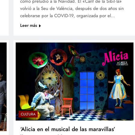
como preludio a la Navidad. El «Cant de la Sibil·la»
volvió a la Seu de València, después de dos años sin
celebrarse por la COVID-19, organizada por el…
Leer más
CULTURA
‘Alicia en el musical de las maravillas’