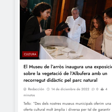
CULTURA
El Museu de l’arròs inaugura una exposici
sobre la vegetació de l’Albufera amb un
recorregut didàctic pel parc natural
Redacción
14 de diciembre de 2022
0
4
minutos
Tello: “Des dels nostres museus municipals oferim una
oferta cultural molt àmplia i diversa per tal de garantir