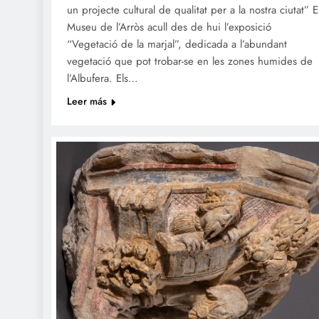
un projecte cultural de qualitat per a la nostra ciutat” E
Museu de l’Arròs acull des de hui l’exposició
“Vegetació de la marjal”, dedicada a l’abundant
vegetació que pot trobar-se en les zones humides de
l’Albufera. Els…
Leer más