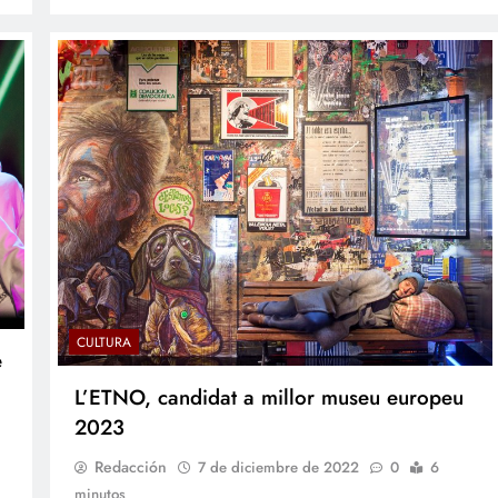
CULTURA
e
L’ETNO, candidat a millor museu europeu
2023
Redacción
7 de diciembre de 2022
0
6
minutos