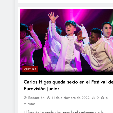
CULTURA
Carlos Higes queda sexto en el Festival d
Eurovisión Junior
Redacción
11 de diciembre de 2022
0
6
minutos
El francés Lissandro ha ganado el certamen de la