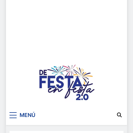
De festa en festa 2.0
MENÚ