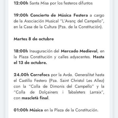
12:00h
Santa Misa por los festeros difuntos
19:00h
Concierto de Música Festera
a cargo
de la Asociación Musical “L´Avanç del Campello”,
en la Casa de la Cultura (Pza. de la Constitución).
Martes 8 de octubre
18:00h
Inauguración del
Mercado Medieval
, en
la Plaza Constitución y calles adyacentes.
Hasta
el 13 de octubre.
24.00h Correfocs
por la Avda. Generalitat hasta
el Castillo Festero (Pza. Saint Christol Les Allez)
con la “Colla de Dimonis del Campello” y la
“Colla de Dolçainers i Tabaleters Larraix”,
con
mascletà final
.
01:00h Música
en la Plaza de la Constitución.