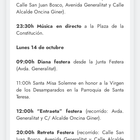
Calle San Juan Bosco, Avenida Generalitat y Calle
Alcalde Oncina Giner).
23:30h Música en directo
a la Plaza de la
Constitución.
Lunes 14 de octubre
09:00h Diana festera
desde la Junta Festera
(Avda. Generalitat).
11:00h Santa Misa Solemne en honor a la Virgen
de los Desamparados en la Parroquia de Santa
Teresa.
12:00h “Entraeta” festera
(recorrido: Avda.
Generalitat y C/ Alcalde Oncina Giner).
20:00h Retreta Festera
(recorrido: Calle San
Juan Bosco, Avenida Generalitat y Calle Alcalde