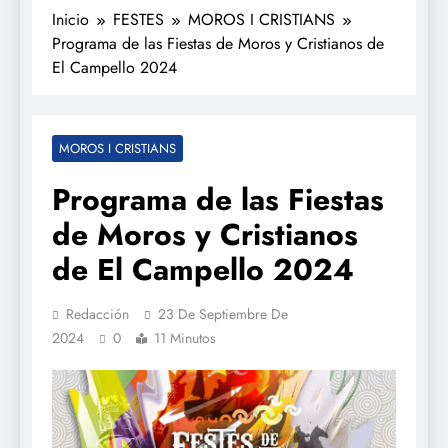
Inicio
FESTES
MOROS I CRISTIANS
Programa de las Fiestas de Moros y Cristianos de
El Campello 2024
MOROS I CRISTIANS
Programa de las Fiestas
de Moros y Cristianos
de El Campello 2024
Redacción
23 De Septiembre De
2024
0
11 Minutos