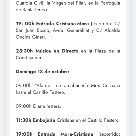
Guardia Civil, la Virgen del Pilar, en la Parroquia
de Santa teresa
19: 00h Entrada Cristiana-Mora
(recorrido: C/
San Juan Bosco, Avda. Generalitat y C/ Alcalde
Oncina Giner).
23:30h Música en Directo
en la Plaza de la
Constitución
Domingo 13 de octubre
09:00h “Alardo” de arcabucería Mora-Cristiana
hasta el Castillo Festero.
09:00h Diana festera.
11:30h Embajada
Cristiana en el Castillo Festero.
19:00h Entrada Mora-Cristiana
(recorrido: