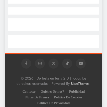
© 2026 - De festa en festa 2.0 | Todos los
derechos reservados | Powered By
.
BlazeThemes
Contacto
Quiénes Somos?
Publicidad
Notas De Prensa
Política De Cookies
Política De Privacidad