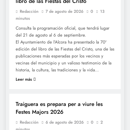
libro de las Fiestas del Cristo
Redacción
7 de agosto de 2026
0
13
minutos
Consulta la programación oficial, que tendrá lugar
del 21 de agosto al 6 de septiembre.
El Ayuntamiento de l’Alcora ha presentado la 70ª
edición del libro de las Fiestas del Cristo, una de las
publicaciones más esperadas por los vecinos y
vecinas del municipio y un valioso testimonio de la
historia, la cultura, las tradiciones y la vida…
Leer más
FESTES
Traiguera es prepara per a viure les
Festes Majors 2026
Redacción
6 de agosto de 2026
0
2
minutos