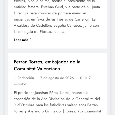
Fiestas, Noelia Selma, recibe al presidente de la
entidad festera, Esteban Gual, y a parte de su Junta
Directiva para conocer de primera mano las
iniciativas en favor de las Fiestas de Castellón. La
Alcaldesa de Castellón, Begoña Carrasco, junto con
la concejala de Fiestas, Noelia…
Leer más
SOCIETAT
Ferran Torres, embajador de la
Comunitat Valenciana
Redacción
7 de agosto de 2026
0
7
minutos
El president Juanfran Pérez Llorca, anuncia la
concesión de la Alta Distinción de la Generalitat del
9 d’Octubre para los futbolistas valencianos Ferran
Torres y Alejandro Grimaldo. | Torres: «La Comunitat