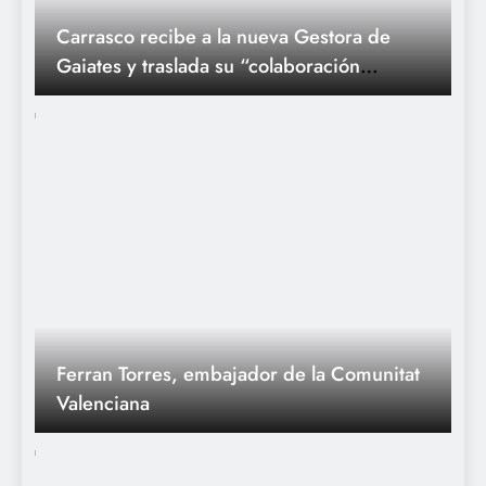
Carrasco recibe a la nueva Gestora de
Gaiates y traslada su “colaboración
incondicional en la promoción y puesta en
valor del monumento gaiatero”
Ferran Torres, embajador de la Comunitat
Valenciana