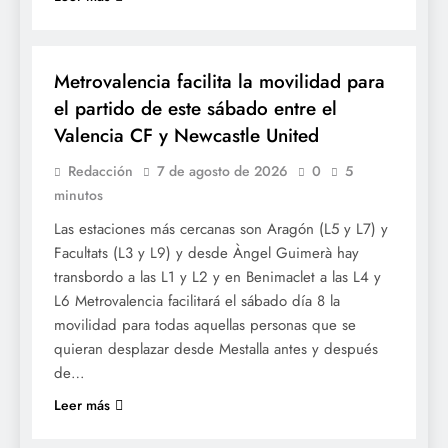
SOCIETAT
Metrovalencia facilita la movilidad para
el partido de este sábado entre el
Valencia CF y Newcastle United
Redacción
7 de agosto de 2026
0
5
minutos
Las estaciones más cercanas son Aragón (L5 y L7) y
Facultats (L3 y L9) y desde Àngel Guimerà hay
transbordo a las L1 y L2 y en Benimaclet a las L4 y
L6 Metrovalencia facilitará el sábado día 8 la
movilidad para todas aquellas personas que se
quieran desplazar desde Mestalla antes y después
de…
Leer más
SOCIETAT