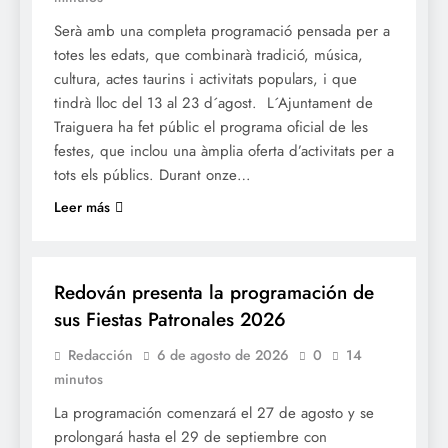
Serà amb una completa programació pensada per a
totes les edats, que combinarà tradició, música,
cultura, actes taurins i activitats populars, i que
tindrà lloc del 13 al 23 d´agost. L´Ajuntament de
Traiguera ha fet públic el programa oficial de les
festes, que inclou una àmplia oferta d’activitats per a
tots els públics. Durant onze…
Leer más
FESTES
Redován presenta la programación de
sus Fiestas Patronales 2026
Redacción
6 de agosto de 2026
0
14
minutos
La programación comenzará el 27 de agosto y se
prolongará hasta el 29 de septiembre con