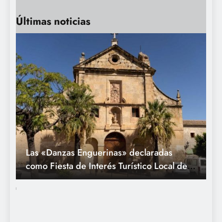
recibe la alfábega del Ayuntamiento de
Bétera
Últimas noticias
Las «Danzas Enguerinas» declaradas
como Fiesta de Interés Turístico Local de la
Comunitat Valenciana