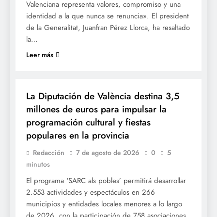
Valenciana representa valores, compromiso y una
identidad a la que nunca se renuncia». El president
de la Generalitat, Juanfran Pérez Llorca, ha resaltado
la…
Leer más
CULTURA
FESTES
La Diputación de València destina 3,5
millones de euros para impulsar la
programación cultural y fiestas
populares en la provincia
Redacción
7 de agosto de 2026
0
5
minutos
El programa ‘SARC als pobles’ permitirá desarrollar
2.553 actividades y espectáculos en 266
municipios y entidades locales menores a lo largo
de 2026, con la participación de 758 asociaciones