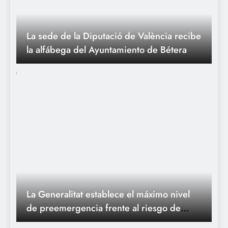
La sede de la Diputació de València recibe
la alfábega del Ayuntamiento de Bétera
La Generalitat establece el máximo nivel
de preemergencia frente al riesgo de
incendios en toda la Comunitat Valenciana