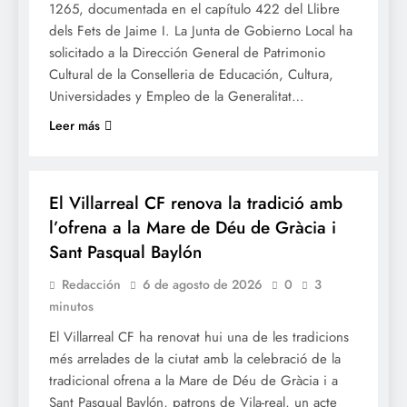
1265, documentada en el capítulo 422 del Llibre
dels Fets de Jaime I. La Junta de Gobierno Local ha
solicitado a la Dirección General de Patrimonio
Cultural de la Conselleria de Educación, Cultura,
Universidades y Empleo de la Generalitat…
Leer más
SOCIETAT
El Villarreal CF renova la tradició amb
l’ofrena a la Mare de Déu de Gràcia i
Sant Pasqual Baylón
Redacción
6 de agosto de 2026
0
3
minutos
El Villarreal CF ha renovat hui una de les tradicions
més arrelades de la ciutat amb la celebració de la
tradicional ofrena a la Mare de Déu de Gràcia i a
Sant Pasqual Baylón, patrons de Vila-real, un acte