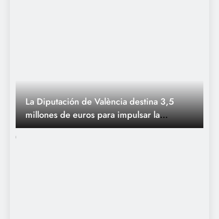
La Diputación de València destina 3,5
millones de euros para impulsar la
programación cultural y fiestas populares
en la provincia