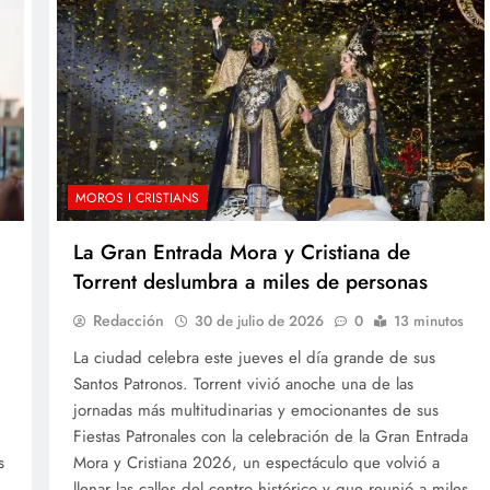
MOROS I CRISTIANS
La Gran Entrada Mora y Cristiana de
Torrent deslumbra a miles de personas
Redacción
30 de julio de 2026
0
13 minutos
La ciudad celebra este jueves el día grande de sus
Santos Patronos. Torrent vivió anoche una de las
jornadas más multitudinarias y emocionantes de sus
Fiestas Patronales con la celebración de la Gran Entrada
s
Mora y Cristiana 2026, un espectáculo que volvió a
llenar las calles del centro histórico y que reunió a miles