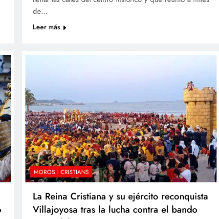
de…
Leer más
MOROS I CRISTIANS
La Reina Cristiana y su ejército reconquista
o
Villajoyosa tras la lucha contra el bando