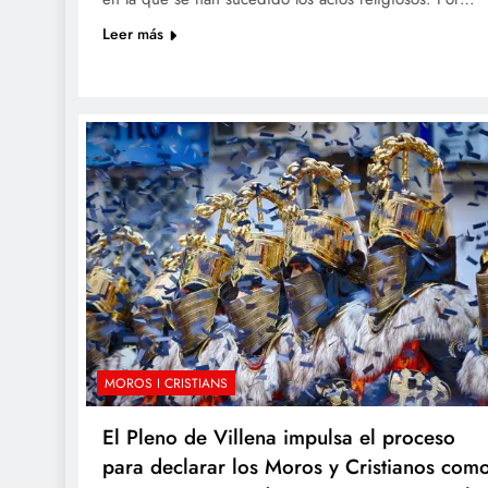
Leer más
MOROS I CRISTIANS
El Pleno de Villena impulsa el proceso
para declarar los Moros y Cristianos com