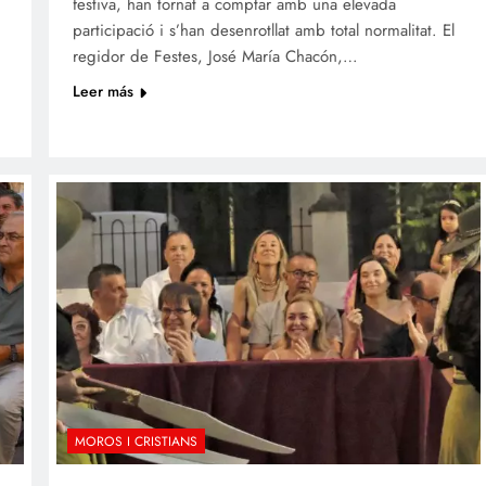
festiva, han tornat a comptar amb una elevada
participació i s’han desenrotllat amb total normalitat. El
regidor de Festes, José María Chacón,…
Leer más
MOROS I CRISTIANS