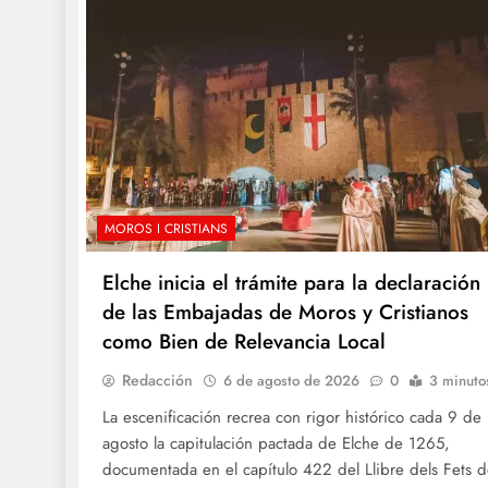
MOROS I CRISTIANS
Elche inicia el trámite para la declaración
de las Embajadas de Moros y Cristianos
como Bien de Relevancia Local
Redacción
6 de agosto de 2026
0
3 minuto
La escenificación recrea con rigor histórico cada 9 de
agosto la capitulación pactada de Elche de 1265,
documentada en el capítulo 422 del Llibre dels Fets 