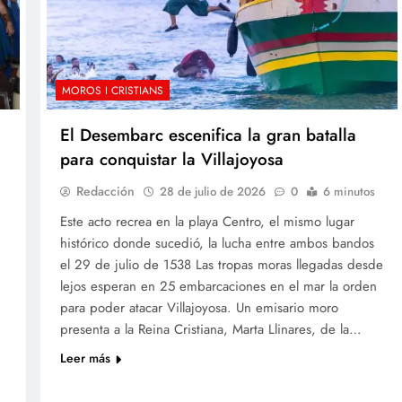
MOROS I CRISTIANS
El Desembarc escenifica la gran batalla
para conquistar la Villajoyosa
Redacción
28 de julio de 2026
0
6 minutos
Este acto recrea en la playa Centro, el mismo lugar
histórico donde sucedió, la lucha entre ambos bandos
el 29 de julio de 1538 Las tropas moras llegadas desde
lejos esperan en 25 embarcaciones en el mar la orden
para poder atacar Villajoyosa. Un emisario moro
presenta a la Reina Cristiana, Marta Llinares, de la…
Leer más