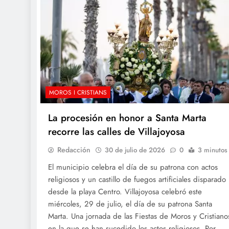
MOROS I CRISTIANS
La procesión en honor a Santa Marta
recorre las calles de Villajoyosa
Redacción
30 de julio de 2026
0
3 minutos
El municipio celebra el día de su patrona con actos
religiosos y un castillo de fuegos artificiales disparado
desde la playa Centro. Villajoyosa celebró este
miércoles, 29 de julio, el día de su patrona Santa
Marta. Una jornada de las Fiestas de Moros y Cristiano
en la que se han sucedido los actos religiosos. Por…