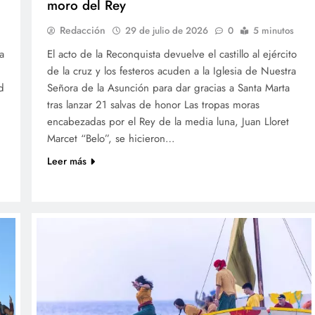
moro del Rey
Redacción
29 de julio de 2026
0
5 minutos
a
El acto de la Reconquista devuelve el castillo al ejército
de la cruz y los festeros acuden a la Iglesia de Nuestra
d
Señora de la Asunción para dar gracias a Santa Marta
tras lanzar 21 salvas de honor Las tropas moras
encabezadas por el Rey de la media luna, Juan Lloret
Marcet “Belo”, se hicieron…
Leer más