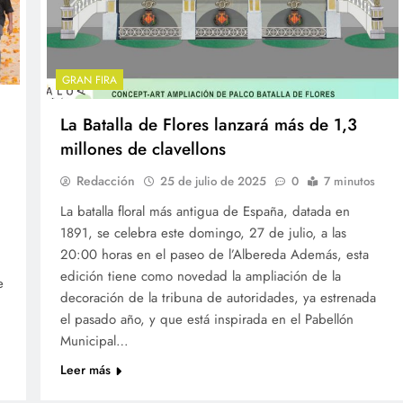
GRAN FIRA
La Batalla de Flores lanzará más de 1,3
millones de clavellons
Redacción
25 de julio de 2025
0
7 minutos
La batalla floral más antigua de España, datada en
1891, se celebra este domingo, 27 de julio, a las
20:00 horas en el paseo de l’Albereda Además, esta
edición tiene como novedad la ampliación de la
e
decoración de la tribuna de autoridades, ya estrenada
el pasado año, y que está inspirada en el Pabellón
Municipal…
Leer más