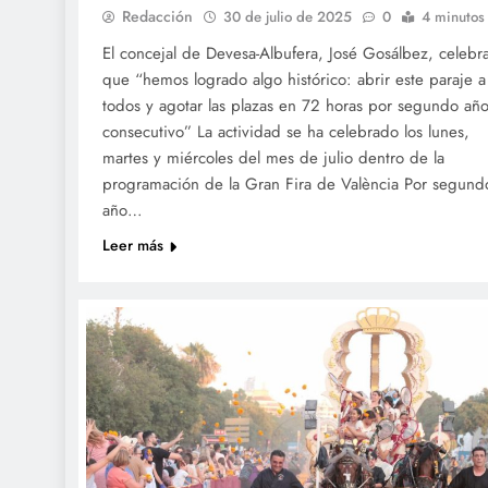
Redacción
30 de julio de 2025
0
4 minutos
El concejal de Devesa-Albufera, José Gosálbez, celebr
que “hemos logrado algo histórico: abrir este paraje a
todos y agotar las plazas en 72 horas por segundo añ
consecutivo” La actividad se ha celebrado los lunes,
martes y miércoles del mes de julio dentro de la
programación de la Gran Fira de València Por segund
año…
Leer más