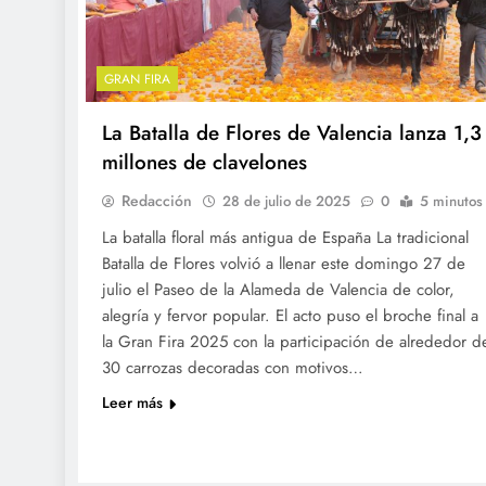
GRAN FIRA
La Batalla de Flores de Valencia lanza 1,3
millones de clavelones
Redacción
28 de julio de 2025
0
5 minutos
La batalla floral más antigua de España La tradicional
Batalla de Flores volvió a llenar este domingo 27 de
julio el Paseo de la Alameda de Valencia de color,
alegría y fervor popular. El acto puso el broche final a
la Gran Fira 2025 con la participación de alrededor d
30 carrozas decoradas con motivos…
Leer más