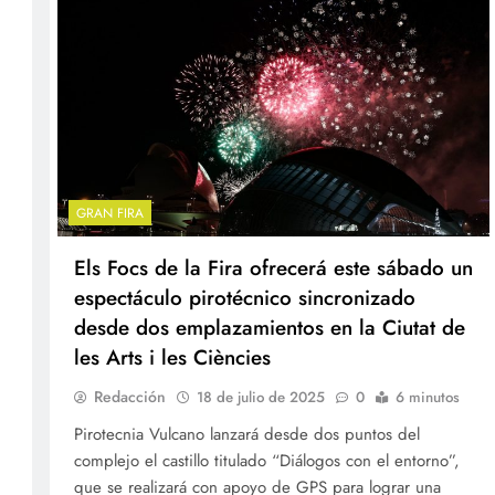
GRAN FIRA
Els Focs de la Fira ofrecerá este sábado un
espectáculo pirotécnico sincronizado
desde dos emplazamientos en la Ciutat de
les Arts i les Ciències
Redacción
18 de julio de 2025
0
6 minutos
Pirotecnia Vulcano lanzará desde dos puntos del
complejo el castillo titulado “Diálogos con el entorno”,
que se realizará con apoyo de GPS para lograr una