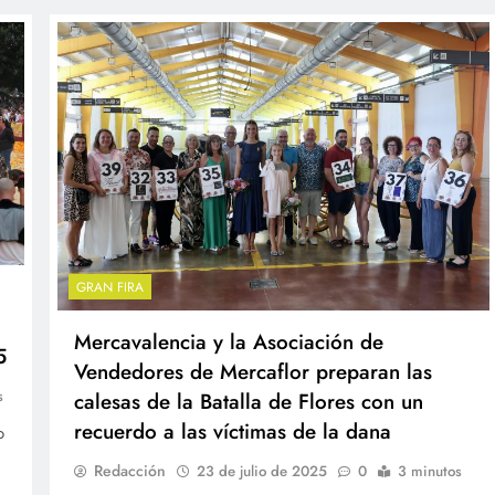
GRAN FIRA
Mercavalencia y la Asociación de
5
Vendedores de Mercaflor preparan las
s
calesas de la Batalla de Flores con un
recuerdo a las víctimas de la dana
o
Redacción
23 de julio de 2025
0
3 minutos