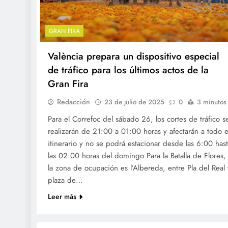
GRAN FIRA
València prepara un dispositivo especial
de tráfico para los últimos actos de la
Gran Fira
Redacción
23 de julio de 2025
0
3 minutos
Para el Correfoc del sábado 26, los cortes de tráfico s
realizarán de 21:00 a 01:00 horas y afectarán a todo e
itinerario y no se podrá estacionar desde las 6:00 has
las 02:00 horas del domingo Para la Batalla de Flores,
la zona de ocupación es l’Albereda, entre Pla del Real 
plaza de…
Leer más
GRAN FIRA