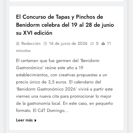
GASTRONOMÍA
El Concurso de Tapas y Pinchos de
Benidorm celebra del 19 al 28 de junio
su XVI edición
Redacción
16 de junio de 2026
0
11
minutos
El certamen que fue germen del ‘Benidorm
Gastronómico’ reúne este año a 19
establecimientos, con creativas propuestas a un
precio único de 3,5 euros. El calendario del
‘Benidorm Gastronómico 2026’ vivirá a partir este
viernes una nueva cita para promocionar lo mejor
de la gastronomía local. En este caso, en pequeño
formato. El CdT Domingo…
Leer más
GASTRONOMÍA