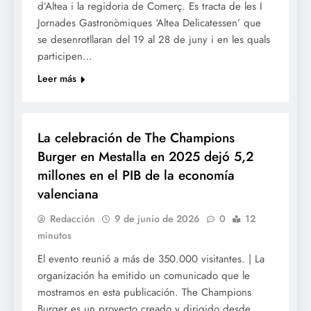
d’Altea i la regidoria de Comerç. Es tracta de les I
Jornades Gastronòmiques ‘Altea Delicatessen’ que
se desenrotllaran del 19 al 28 de juny i en les quals
participen…
Leer más
GASTRONOMÍA
La celebración de The Champions
Burger en Mestalla en 2025 dejó 5,2
millones en el PIB de la economía
valenciana
Redacción
9 de junio de 2026
0
12
minutos
El evento reunió a más de 350.000 visitantes. | La
organización ha emitido un comunicado que le
mostramos en esta publicación. The Champions
Burger es un proyecto creado y dirigido desde