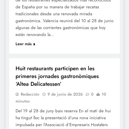
de los restaurantes especializados más reconocidos
de España por su manera de trabajar recetas
tradicionales desde una renovada mirada
gastronómica. Valencia reunirá del 10 al 28 de junio
algunas de las corrientes gastronómicas que hoy
están renovando la…
Leer más
GASTRONOMÍA
Huit restaurants participen en les
primeres jornades gastronòmiques
‘Altea Delicatessen’
Redacción
9 de junio de 2026
0
10
minutos
Del 19 al 28 de juny baix reserva En el matí de hui
ha tingut lloc la presentació d’una nova iniciativa
impulsada per l’Associació d’Empresaris Hostalers