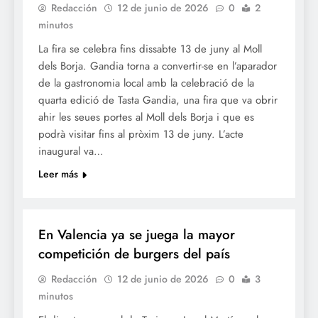
Redacción
12 de junio de 2026
0
2
minutos
La fira se celebra fins dissabte 13 de juny al Moll
dels Borja. Gandia torna a convertir-se en l’aparador
de la gastronomia local amb la celebració de la
quarta edició de Tasta Gandia, una fira que va obrir
ahir les seues portes al Moll dels Borja i que es
podrà visitar fins al pròxim 13 de juny. L’acte
inaugural va…
Leer más
GASTRONOMÍA
En Valencia ya se juega la mayor
competición de burgers del país
Redacción
12 de junio de 2026
0
3
minutos