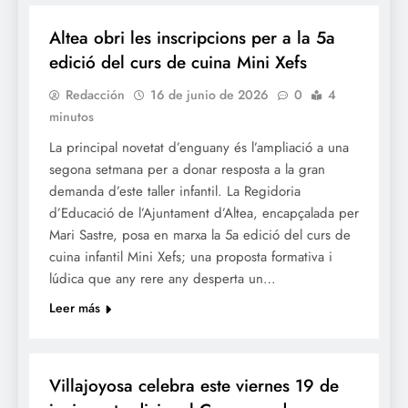
Altea obri les inscripcions per a la 5a
edició del curs de cuina Mini Xefs
Redacción
16 de junio de 2026
0
4
minutos
La principal novetat d’enguany és l’ampliació a una
segona setmana per a donar resposta a la gran
demanda d’este taller infantil. La Regidoria
d’Educació de l’Ajuntament d’Altea, encapçalada per
Mari Sastre, posa en marxa la 5a edició del curs de
cuina infantil Mini Xefs; una proposta formativa i
lúdica que any rere any desperta un…
Leer más
GASTRONOMÍA
Villajoyosa celebra este viernes 19 de