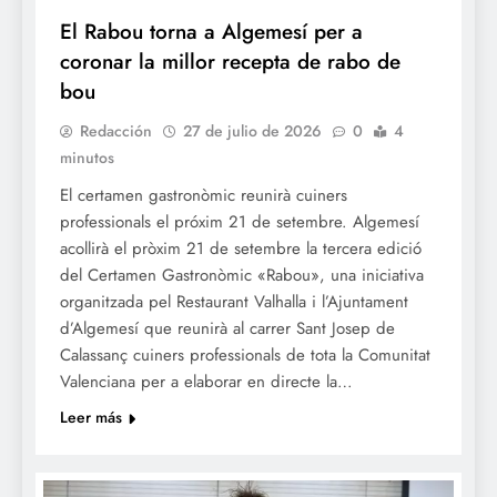
El Rabou torna a Algemesí per a
coronar la millor recepta de rabo de
bou
Redacción
27 de julio de 2026
0
4
minutos
El certamen gastronòmic reunirà cuiners
professionals el próxim 21 de setembre. Algemesí
acollirà el pròxim 21 de setembre la tercera edició
del Certamen Gastronòmic «Rabou», una iniciativa
organitzada pel Restaurant Valhalla i l’Ajuntament
d’Algemesí que reunirà al carrer Sant Josep de
Calassanç cuiners professionals de tota la Comunitat
Valenciana per a elaborar en directe la…
Leer más