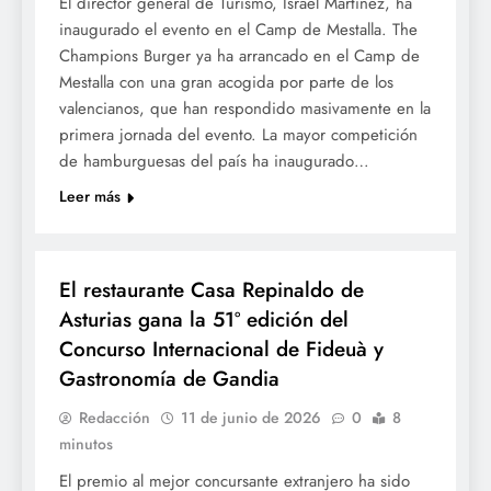
El director general de Turismo, Israel Martínez, ha
inaugurado el evento en el Camp de Mestalla. The
Champions Burger ya ha arrancado en el Camp de
Mestalla con una gran acogida por parte de los
valencianos, que han respondido masivamente en la
primera jornada del evento. La mayor competición
de hamburguesas del país ha inaugurado…
Leer más
GASTRONOMÍA
El restaurante Casa Repinaldo de
Asturias gana la 51º edición del
Concurso Internacional de Fideuà y
Gastronomía de Gandia
Redacción
11 de junio de 2026
0
8
minutos
El premio al mejor concursante extranjero ha sido