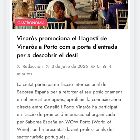
GASTRONOMÍA
Vinaròs promociona el Llagostí de
Vinaròs a Porto com a porta d’entrada
per a descobrir el destí
Redacción
3 de julio de 2026
0
4
minutos
La ciutat participa en l’acció internacional de
Saborea España per a reforçar el seu posicionament
en el mercat portugués, aprofitant la connexió aèria
directa entre Castelló i Porto Vinaròs ha participat
en l’acció de promoció internacional organitzada
per Saborea España en WOW Porto (World of
Wine), on ha presentat davant professionals del
sector turístic portugués…