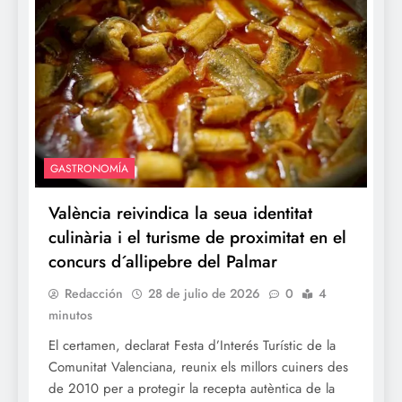
GASTRONOMÍA
València reivindica la seua identitat
culinària i el turisme de proximitat en el
concurs d´allipebre del Palmar
Redacción
28 de julio de 2026
0
4
minutos
El certamen, declarat Festa d’Interés Turístic de la
Comunitat Valenciana, reunix els millors cuiners des
de 2010 per a protegir la recepta autèntica de la