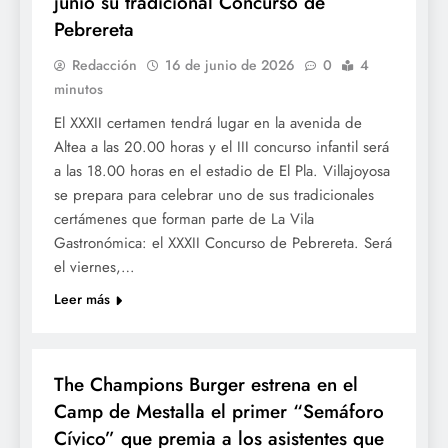
junio su tradicional Concurso de
Pebrereta
Redacción
16 de junio de 2026
0
4
minutos
El XXXII certamen tendrá lugar en la avenida de
Altea a las 20.00 horas y el III concurso infantil será
a las 18.00 horas en el estadio de El Pla. Villajoyosa
se prepara para celebrar uno de sus tradicionales
certámenes que forman parte de La Vila
Gastronómica: el XXXII Concurso de Pebrereta. Será
el viernes,…
Leer más
GASTRONOMÍA
The Champions Burger estrena en el
Camp de Mestalla el primer “Semáforo
Cívico” que premia a los asistentes que