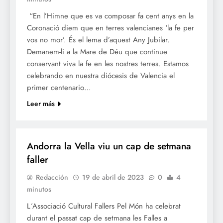
“En l’Himne que es va composar fa cent anys en la
Coronació diem que en terres valencianes ‘la fe per
vos no mor’. És el lema d’aquest Any Jubilar.
Demanem-li a la Mare de Déu que continue
conservant viva la fe en les nostres terres. Estamos
celebrando en nuestra diócesis de Valencia el
primer centenario…
Leer más
FALLES 2023
Andorra la Vella viu un cap de setmana
faller
Redacción
19 de abril de 2023
0
4
minutos
L´Associació Cultural Fallers Pel Món ha celebrat
durant el passat cap de setmana les Falles a