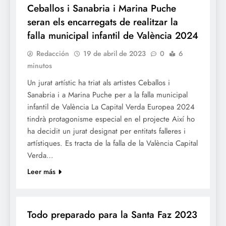
Ceballos i Sanabria i Marina Puche
seran els encarregats de realitzar la
falla municipal infantil de València 2024
Redacción
19 de abril de 2023
0
6
minutos
Un jurat artístic ha triat als artistes Ceballos i
Sanabria i a Marina Puche per a la falla municipal
infantil de València La Capital Verda Europea 2024
tindrà protagonisme especial en el projecte Així ho
ha decidit un jurat designat per entitats falleres i
artístiques. Es tracta de la falla de la València Capital
Verda…
Leer más
FESTES
Todo preparado para la Santa Faz 2023