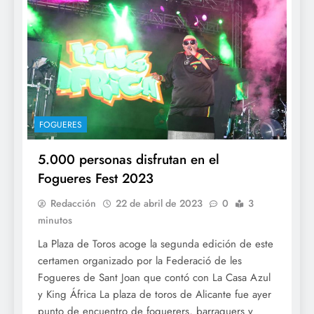
FOGUERES
5.000 personas disfrutan en el
Fogueres Fest 2023
Redacción
22 de abril de 2023
0
3
minutos
La Plaza de Toros acoge la segunda edición de este
certamen organizado por la Federació de les
Fogueres de Sant Joan que contó con La Casa Azul
y King África La plaza de toros de Alicante fue ayer
punto de encuentro de foguerers, barraquers y