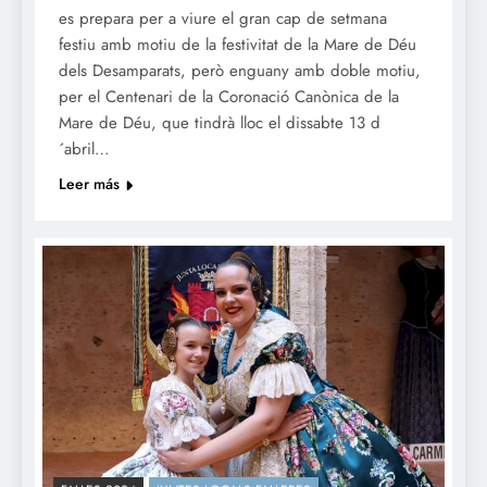
es prepara per a viure el gran cap de setmana
festiu amb motiu de la festivitat de la Mare de Déu
dels Desamparats, però enguany amb doble motiu,
per el Centenari de la Coronació Canònica de la
Mare de Déu, que tindrà lloc el dissabte 13 d
´abril…
Leer más