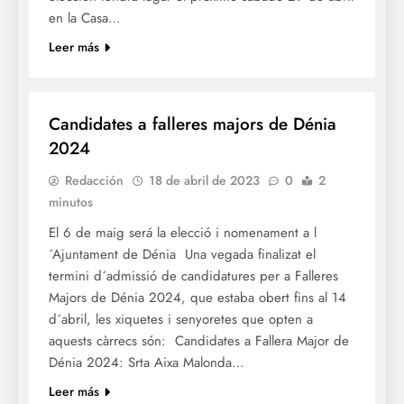
en la Casa…
Leer más
FALLES 2024
Candidates a falleres majors de Dénia
2024
Redacción
18 de abril de 2023
0
2
minutos
El 6 de maig será la elecció i nomenament a l
´Ajuntament de Dénia Una vegada finalizat el
termini d´admissió de candidatures per a Falleres
Majors de Dénia 2024, que estaba obert fins al 14
d´abril, les xiquetes i senyoretes que opten a
aquests càrrecs són: Candidates a Fallera Major de
Dénia 2024: Srta Aixa Malonda…
Leer más