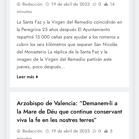
Redacción
19 de abril de 2023
0
14
minutos
La Santa Faz y la Virgen del Remedio coincidirán en
la Peregrina 25 años después El Ayuntamiento
repartirá 15.000 cañas para ayudar a los romeros a
cubrir los seis kilómetros que separan San Nicolás
del Monasterio La réplica de la Santa Faz y la
imagen de la Virgen del Remedio partirán este
jueves, poco después…
Leer más
RELIGIÓ
Arzobispo de Valencia: “Demanem-li a
la Mare de Déu que continue conservant
viva la fe en les nostres terres”
Redacción
19 de abril de 2023
0
5
minutos