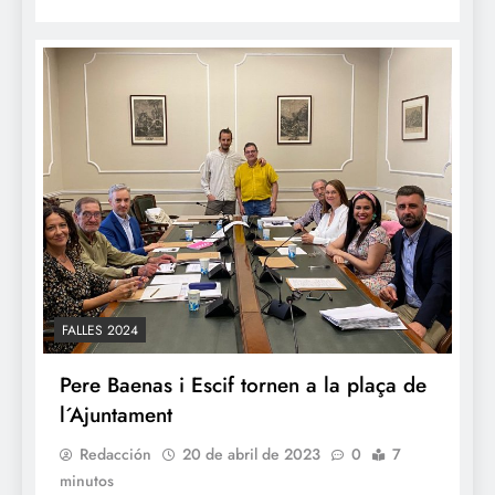
FALLES 2024
Pere Baenas i Escif tornen a la plaça de
l´Ajuntament
Redacción
20 de abril de 2023
0
7
minutos