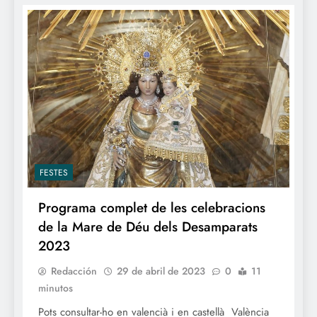
FESTES
Programa complet de les celebracions
de la Mare de Déu dels Desamparats
2023
Redacción
29 de abril de 2023
0
11
minutos
Pots consultar-ho en valencià i en castellà València