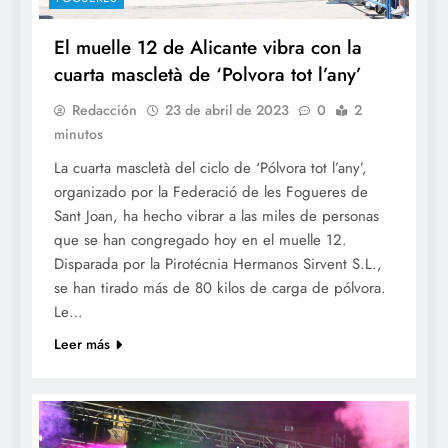
El muelle 12 de Alicante vibra con la
cuarta mascletà de ‘Polvora tot l’any’
Redacción
23 de abril de 2023
0
2
minutos
La cuarta mascletà del ciclo de ‘Pólvora tot l’any’,
organizado por la Federació de les Fogueres de
Sant Joan, ha hecho vibrar a las miles de personas
que se han congregado hoy en el muelle 12.
Disparada por la Pirotécnia Hermanos Sirvent S.L.,
se han tirado más de 80 kilos de carga de pólvora.
Le…
Leer más