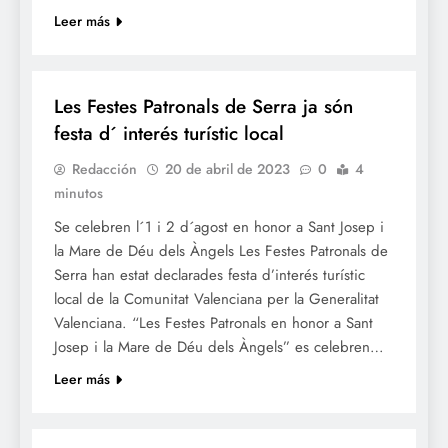
Leer más
FESTES
Les Festes Patronals de Serra ja són
festa d´ interés turístic local
Redacción
20 de abril de 2023
0
4
minutos
Se celebren l´1 i 2 d´agost en honor a Sant Josep i
la Mare de Déu dels Àngels Les Festes Patronals de
Serra han estat declarades festa d’interés turístic
local de la Comunitat Valenciana per la Generalitat
Valenciana. “Les Festes Patronals en honor a Sant
Josep i la Mare de Déu dels Àngels” es celebren…
Leer más
FALLES 2024