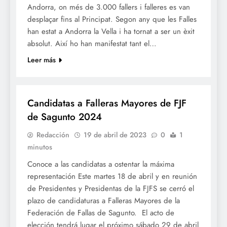
Andorra, on més de 3.000 fallers i falleres es van
desplaçar fins al Principat. Segon any que les Falles
han estat a Andorra la Vella i ha tornat a ser un èxit
absolut. Així ho han manifestat tant el…
Leer más
FALLES 2024
Candidatas a Falleras Mayores de FJF
de Sagunto 2024
Redacción
19 de abril de 2023
0
1
minutos
Conoce a las candidatas a ostentar la máxima
representación Este martes 18 de abril y en reunión
de Presidentes y Presidentas de la FJFS se cerró el
plazo de candidaturas a Falleras Mayores de la
Federación de Fallas de Sagunto. El acto de
elección tendrá lugar el próximo sábado 29 de abril