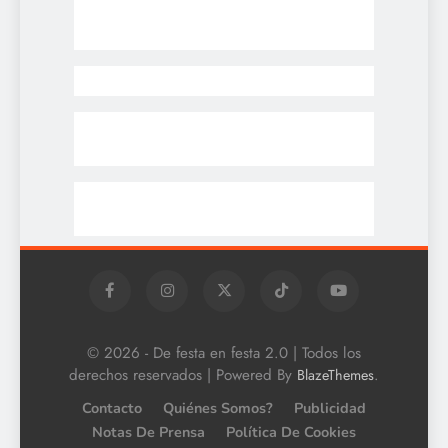
© 2026 - De festa en festa 2.0 | Todos los
derechos reservados | Powered By
.
BlazeThemes
Contacto
Quiénes Somos?
Publicidad
Notas De Prensa
Política De Cookies