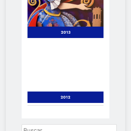
2013
2012
Buscar: