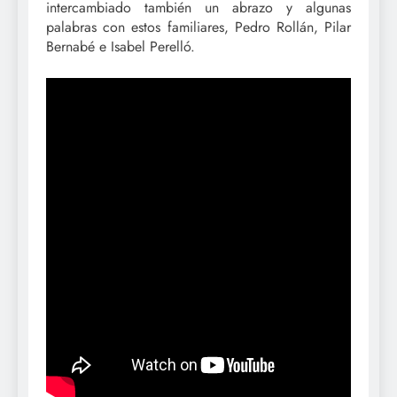
intercambiado también un abrazo y algunas
palabras con estos familiares, Pedro Rollán, Pilar
Bernabé e Isabel Perelló.