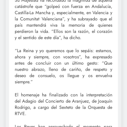
Su Majestad ha recordado la magnitud de aquella
catástrofe que “golpeó con fuerza en Andalucía,
Castilla-La Mancha y, especialmente, en Valencia y
la Comunitat Valenciana”, y ha subrayado que el
país mantendrá viva la memoria de quienes
perdieron la vida. “Ellos son la razón, el corazón
y el sentido de este día”, ha dicho.
“La Reina y yo queremos que lo sepáis: estamos,
ahora y siempre, con vosotros”, ha expresado
antes de concluir con un último gesto: “Que
nuestro abrazo, lleno de cariño, de respeto y
deseo de consuelo, os llegue y os envuelva
siempre.”
El homenaje ha finalizado con la interpretación
del Adagio del Concierto de Aranjuez, de Joaquín
Rodrigo, a cargo del Sexteto de la Orquesta de
RTVE.
Los Reyes han aprovechado el momento para