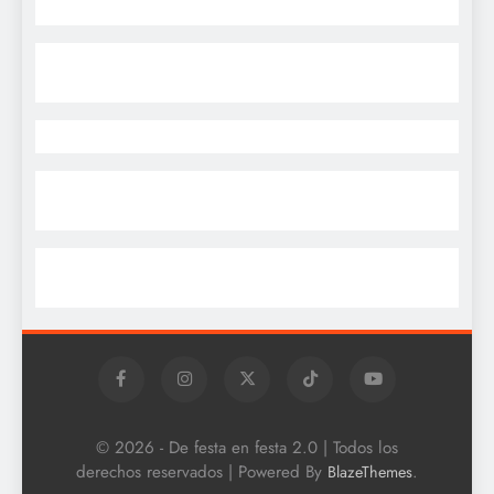
© 2026 - De festa en festa 2.0 | Todos los
derechos reservados | Powered By
.
BlazeThemes