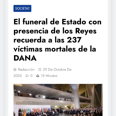
SOCIETAT
El funeral de Estado con
presencia de los Reyes
recuerda a las 237
víctimas mortales de la
DANA
Redacción
29 De Octubre De
2025
0
15 Minutos