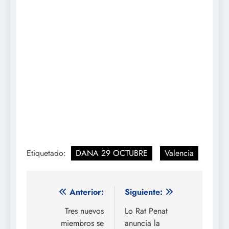
Etiquetado:
DANA 29 OCTUBRE
Valencia
Navegación
Anterior:
Siguiente:
de
Tres nuevos
Lo Rat Penat
miembros se
anuncia la