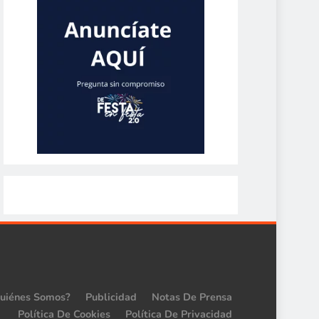
uiénes Somos?
Publicidad
Notas De Prensa
Política De Cookies
Política De Privacidad