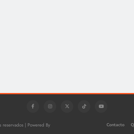
os reservados | Powered By
Contacto
Q