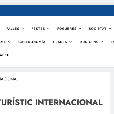
FALLES
FESTES
FOGUERES
SOCIETAT
SME
PLANES
MUNICIPIS
GASTRONOMÍA
E
ACTE
RNACIONAL
TURÍSTIC INTERNACIONAL