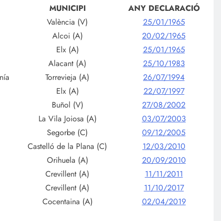
MUNICIPI
ANY DECLARACIÓ
València (V)
25/01/1965
Alcoi (A)
20/02/1965
Elx (A)
25/01/1965
Alacant (A)
25/10/1983
nía
Torrevieja (A)
26/07/1994
Elx (A)
22/07/1997
Buñol (V)
27/08/2002
La Vila Joiosa (A)
03/07/2003
Segorbe (C)
09/12/2005
Castelló de la Plana (C)
12/03/2010
Orihuela (A)
20/09/2010
Crevillent (A)
11/11/2011
Crevillent (A)
11/10/2017
Cocentaina (A)
02/04/2019