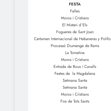
FESTA
Falles
Moros i Cristians
El Misteri d´Elx
Fogueres de Sant Joan
Certamen Internacional de Habaneras y Polifo
Processó Diumenge de Rams
La Tomatina
Moros i Cristians
Entrada de Bous i Cavalls
Festes de
la Magdalena
Setmana Santa
Setmana Santa
Moros i Cristians
Fira de Tots Sants