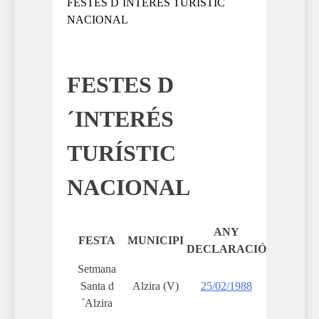
FESTES D´INTERÉS TURÍSTIC
NACIONAL
FESTES D
´INTERÉS
TURÍSTIC
NACIONAL
ANY
FESTA
MUNICIPI
DECLARACIÓ
Setmana
Santa d
Alzira (V)
25/02/1988
´Alzira