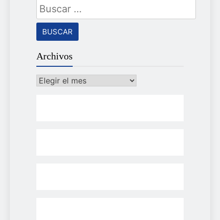
Buscar:
Archivos
Archivos