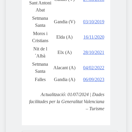
Sant Antoni
Abat
Setmana
Gandia (V)
03/10/2019
Santa
Moros i
Elda (A)
16/11/2020
Cristians
Nit de l
Elx (A)
28/10/2021
´Albà
Setmana
Alacant (A)
04/02/2022
Santa
Falles
Gandia (A)
06/09/2023
Actualització: 01/07/2024 | Dades
facilitades per la Generalitat Valenciana
– Turisme