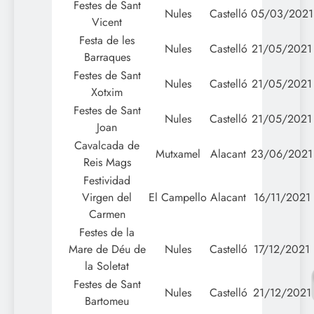
Festes de Sant
Nules
Castelló
05/03/2021
Vicent
Festa de les
Nules
Castelló
21/05/2021
Barraques
Festes de Sant
Nules
Castelló
21/05/2021
Xotxim
Festes de Sant
Nules
Castelló
21/05/2021
Joan
Cavalcada de
Mutxamel
Alacant
23/06/2021
Reis Mags
Festividad
Virgen del
El Campello
Alacant
16/11/2021
Carmen
Festes de la
Mare de Déu de
Nules
Castelló
17/12/2021
la Soletat
Festes de Sant
Nules
Castelló
21/12/2021
Bartomeu