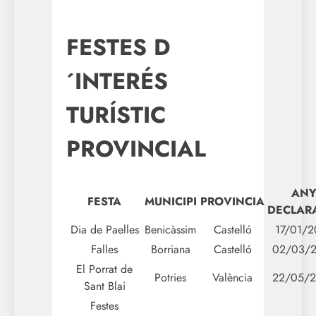
FESTES D
´INTERÉS
TURÍSTIC
PROVINCIAL
AN
FESTA
MUNICIPI
PROVINCIA
DECLAR
Dia de Paelles
Benicàssim
Castelló
17/01/2
Falles
Borriana
Castelló
02/03/
El Porrat de
Potries
València
22/05/
Sant Blai
Festes