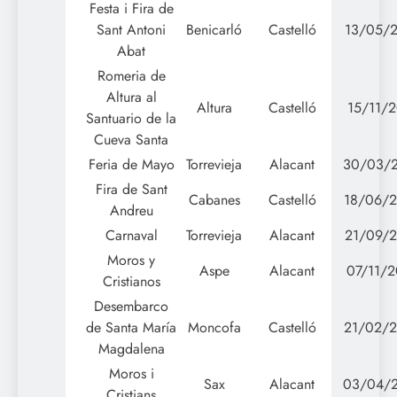
Festa i Fira de
Sant Antoni
Benicarló
Castelló
13/05/2
Abat
Romeria de
Altura al
Altura
Castelló
15/11/2
Santuario de la
Cueva Santa
Feria de Mayo
Torrevieja
Alacant
30/03/
Fira de Sant
Cabanes
Castelló
18/06/
Andreu
Carnaval
Torrevieja
Alacant
21/09/2
Moros y
Aspe
Alacant
07/11/2
Cristianos
Desembarco
de Santa María
Moncofa
Castelló
21/02/
Magdalena
Moros i
Sax
Alacant
03/04/
Cristians