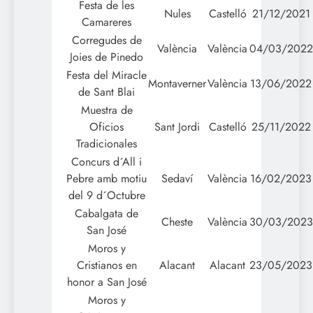
Festa de les
Nules
Castelló
21/12/2021
Camareres
Corregudes de
València
València
04/03/2022
Joies de Pinedo
Festa del Miracle
Montaverner
València
13/06/2022
de Sant Blai
Muestra de
Oficios
Sant Jordi
Castelló
25/11/2022
Tradicionales
Concurs d´All i
Pebre amb motiu
Sedaví
València
16/02/2023
del 9 d´Octubre
Cabalgata de
Cheste
València
30/03/2023
San José
Moros y
Cristianos en
Alacant
Alacant
23/05/2023
honor a San José
Moros y