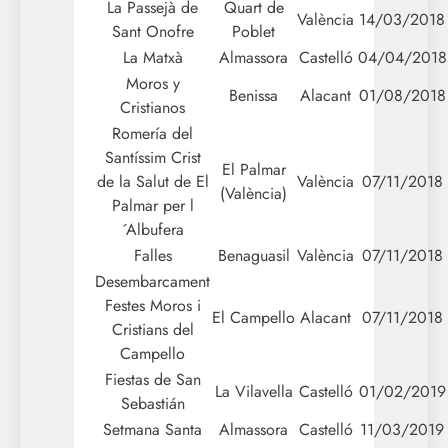
La Passejà de
Quart de
València
14/03/2018
Sant Onofre
Poblet
La Matxà
Almassora
Castelló
04/04/2018
Moros y
Benissa
Alacant
01/08/2018
Cristianos
Romería del
Santíssim Crist
El Palmar
de la Salut de El
València
07/11/2018
(València)
Palmar per l
´Albufera
Falles
Benaguasil
València
07/11/2018
Desembarcament
Festes Moros i
El Campello
Alacant
07/11/2018
Cristians del
Campello
Fiestas de San
La Vilavella
Castelló
01/02/2019
Sebastián
Setmana Santa
Almassora
Castelló
11/03/2019