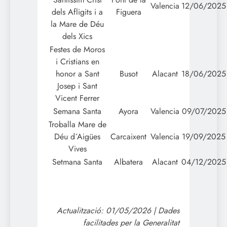
Valencia
12/06/2025
dels Afligits i a
Figuera
la Mare de Déu
dels Xics
Festes de Moros
i Cristians en
honor a Sant
Busot
Alacant
18/06/2025
Josep i Sant
Vicent Ferrer
Semana Santa
Ayora
Valencia
09/07/2025
Troballa Mare de
Déu d´Aigües
Carcaixent
Valencia
19/09/2025
Vives
Setmana Santa
Albatera
Alacant
04/12/2025
Actualització: 01/05/2026 | Dades
facilitades per la Generalitat