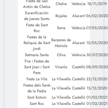
Fiesta de San
Chelva
València
18/11/2019
Antón de Chelva
Escenificación
Rojales
Alacant
06/02/2020
de Jueves Santo
Festa de Sant
Serra
València
07/05/2020
Roc
Festes de la
Banyeres de
Reliquia de Sant
Alacant
15/05/2020
Mariola
Jordi
Setmana Santa
Oliva
València
30/07/2020
Fira i Festes de
Sant Joan i Sant
Vinaròs
Castelló
08/09/2020
Pere
Festa La Vila
La Vilavella
Castelló
22/12/2020
Festes dels Sants
La Vilavella
Castelló
15/12/2020
de la Pedra
Sant Xotxim
La Vilavella
Castelló
01/02/2021
Sant Roc
La Vilavella
Castelló
01/02/2021