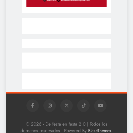
© 2026 - De festa en festa 2.0 | Todos los
derechos reservados | Powered By
.
BlazeThemes