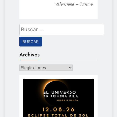
Valenciana – Turisme
Buscar:
Archivos
Archivos