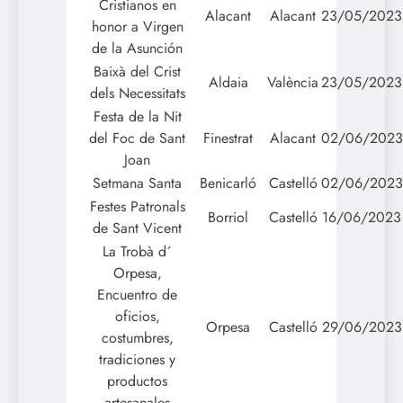
Cristianos en
Alacant
Alacant
23/05/2023
honor a Virgen
de la Asunción
Baixà del Crist
Aldaia
València
23/05/2023
dels Necessitats
Festa de la Nit
del Foc de Sant
Finestrat
Alacant
02/06/2023
Joan
Setmana Santa
Benicarló
Castelló
02/06/2023
Festes Patronals
Borriol
Castelló
16/06/2023
de Sant Vicent
La Trobà d´
Orpesa,
Encuentro de
oficios,
Orpesa
Castelló
29/06/2023
costumbres,
tradiciones y
productos
artesanales