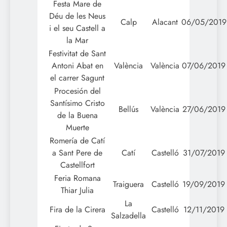
Festa Mare de
Déu de les Neus
Calp
Alacant
06/05/2019
i el seu Castell a
la Mar
Festivitat de Sant
Antoni Abat en
València
València
07/06/2019
el carrer Sagunt
Procesión del
Santísimo Cristo
Bellús
València
27/06/2019
de la Buena
Muerte
Romería de Catí
a Sant Pere de
Catí
Castelló
31/07/2019
Castellfort
Feria Romana
Traiguera
Castelló
19/09/2019
Thiar Julia
La
Fira de la Cirera
Castelló
12/11/2019
Salzadella