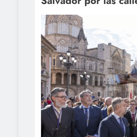
Salvador por las call