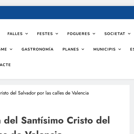
FALLES
FESTES
FOGUERES
SOCIETAT
SME
PLANES
MUNICIPIS
GASTRONOMÍA
E
ACTE
isto del Salvador por las calles de Valencia
del Santísimo Cristo del