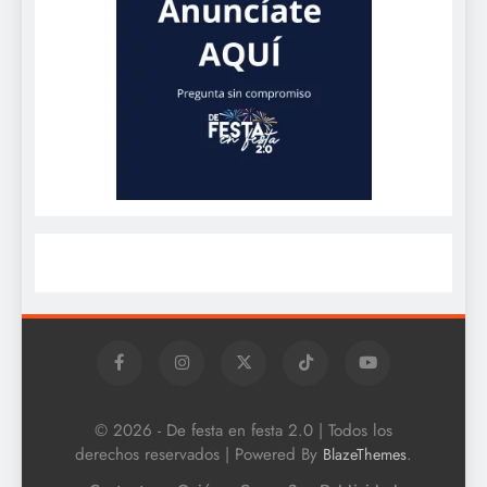
© 2026 - De festa en festa 2.0 | Todos los
derechos reservados | Powered By
.
BlazeThemes