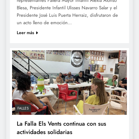
representantes Fallera Mayor Infantil Alexia Alonso
Blesa, Presidente Infantil Ulisses Navarro Salar y el
Presidente José Luis Puerta Herraiz, disfrutaron de
un acto lleno de emoción…
Leer más
FALLES
La Falla Els Vents continua con sus
actividades solidarias