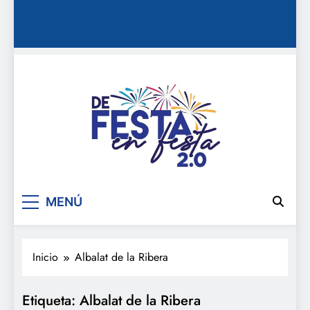
De festa en festa 2.0
MENÚ
Inicio
Albalat de la Ribera
Etiqueta:
Albalat de la Ribera