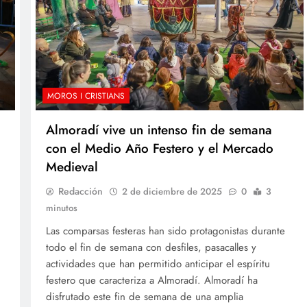
MOROS I CRISTIANS
Almoradí vive un intenso fin de semana
con el Medio Año Festero y el Mercado
Medieval
Redacción
2 de diciembre de 2025
0
3
minutos
Las comparsas festeras han sido protagonistas durante
todo el fin de semana con desfiles, pasacalles y
actividades que han permitido anticipar el espíritu
festero que caracteriza a Almoradí. Almoradí ha
disfrutado este fin de semana de una amplia