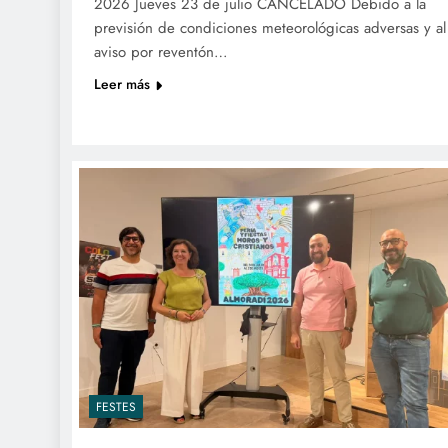
2026 Jueves 23 de julio CANCELADO Debido a la
previsión de condiciones meteorológicas adversas y al
aviso por reventón…
Leer más
FESTES