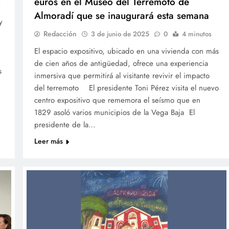
euros en el Museo del Terremoto de
s
Almoradí que se inaugurará esta semana
y
Redacción
3 de junio de 2025
0
4 minutos
El espacio expositivo, ubicado en una vivienda con más
de cien años de antigüedad, ofrece una experiencia
s
inmersiva que permitirá al visitante revivir el impacto
del terremoto El presidente Toni Pérez visita el nuevo
centro expositivo que rememora el seísmo que en
1829 asoló varios municipios de la Vega Baja El
presidente de la…
Leer más