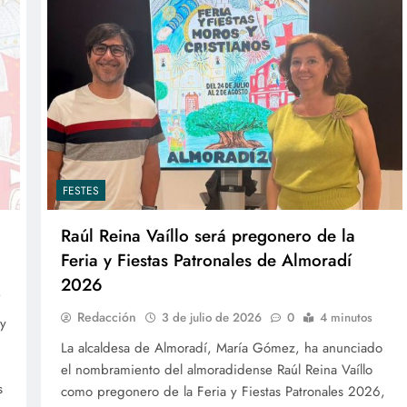
FESTES
Raúl Reina Vaíllo será pregonero de la
Feria y Fiestas Patronales de Almoradí
2026
s
Redacción
3 de julio de 2026
0
4 minutos
 y
La alcaldesa de Almoradí, María Gómez, ha anunciado
el nombramiento del almoradidense Raúl Reina Vaíllo
s
como pregonero de la Feria y Fiestas Patronales 2026,