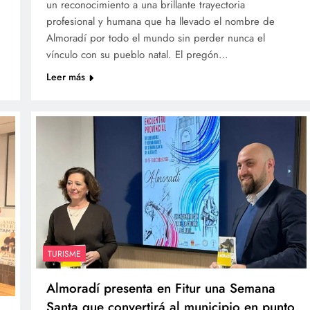
un reconocimiento a una brillante trayectoria
profesional y humana que ha llevado el nombre de
Almoradí por todo el mundo sin perder nunca el
vínculo con su pueblo natal. El pregón…
Leer más
TURISME
Almoradí presenta en Fitur una Semana
Santa que convertirá al municipio en punto