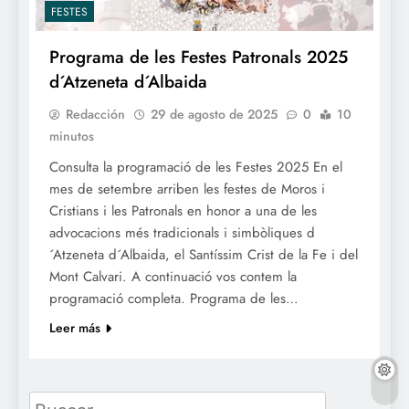
FESTES
Programa de les Festes Patronals 2025
d´Atzeneta d´Albaida
Redacción
29 de agosto de 2025
0
10
minutos
Consulta la programació de les Festes 2025 En el
mes de setembre arriben les festes de Moros i
Cristians i les Patronals en honor a una de les
advocacions més tradicionals i simbòliques d
´Atzeneta d´Albaida, el Santíssim Crist de la Fe i del
Mont Calvari. A continuació vos contem la
programació completa. Programa de les…
Leer más
Buscar: