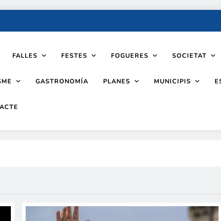
FALLES
FESTES
FOGUERES
SOCIETAT
SME
PLANES
MUNICIPIS
GASTRONOMÍA
E
ACTE