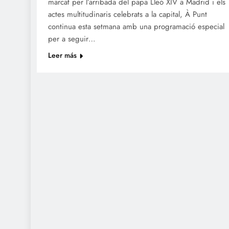
marcat per l’arribada del papa Lleó XIV a Madrid i els
actes multitudinaris celebrats a la capital, À Punt
continua esta setmana amb una programació especial
per a seguir…
Leer más