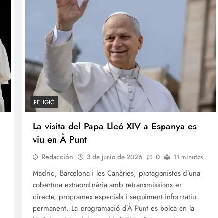
RELIGIÓ
La visita del Papa Lleó XIV a Espanya es
viu en À Punt
Redacción
3 de junio de 2026
0
11 minutos
Madrid, Barcelona i les Canàries, protagonistes d’una
cobertura extraordinària amb retransmissions en
directe, programes especials i seguiment informatiu
permanent. La programació d’À Punt es bolca en la