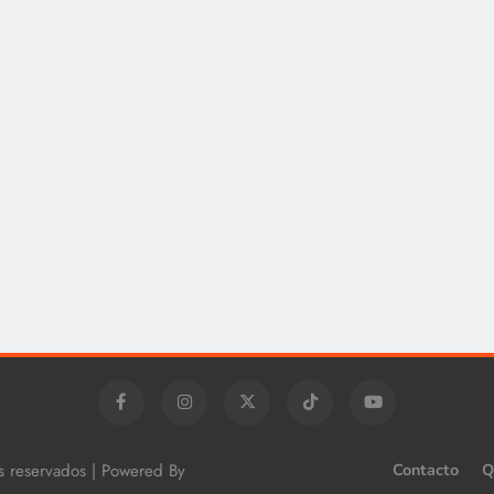
os reservados | Powered By
Contacto
Q