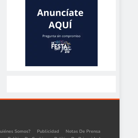
uiénes Somos?
Publicidad
Notas De Prensa