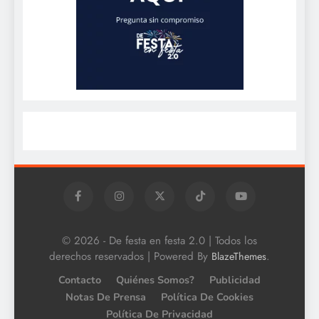
© 2026 - De festa en festa 2.0 | Todos los
derechos reservados | Powered By
.
BlazeThemes
Contacto
Quiénes Somos?
Publicidad
Notas De Prensa
Política De Cookies
Política De Privacidad