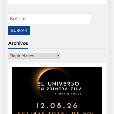
Buscar:
Archivos
Archivos