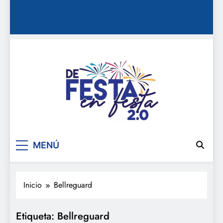
De festa en festa 2.0
MENÚ
Inicio
Bellreguard
Etiqueta:
Bellreguard