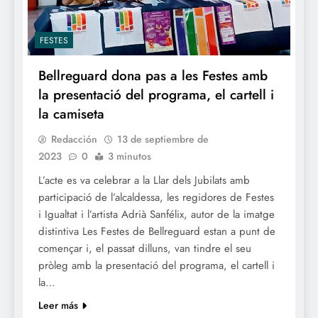
FESTES
Bellreguard dona pas a les Festes amb
la presentació del programa, el cartell i
la camiseta
Redacción
13 de septiembre de
2023
0
3 minutos
L’acte es va celebrar a la Llar dels Jubilats amb
participació de l’alcaldessa, les regidores de Festes
i Igualtat i l’artista Adrià Sanfélix, autor de la imatge
distintiva Les Festes de Bellreguard estan a punt de
començar i, el passat dilluns, van tindre el seu
pròleg amb la presentació del programa, el cartell i
la…
Leer más