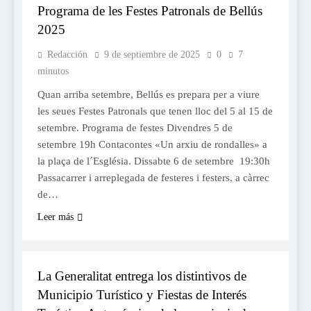
Programa de les Festes Patronals de Bellús
2025
Redacción
9 de septiembre de 2025
0
7
minutos
Quan arriba setembre, Bellús es prepara per a viure
les seues Festes Patronals que tenen lloc del 5 al 15 de
setembre. Programa de festes Divendres 5 de
setembre 19h Contacontes «Un arxiu de rondalles» a
la plaça de l´Església. Dissabte 6 de setembre 19:30h
Passacarrer i arreplegada de festeres i festers, a càrrec
de…
Leer más
TURISME
La Generalitat entrega los distintivos de
Municipio Turístico y Fiestas de Interés