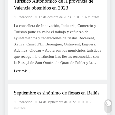
Turístico Autonómico de la provincia de
Valencia obtenidos en 2023
Redacción
17 de octubre de 2023
0
6 minutos
La consellera de Innovación, Industria, Comercio y
Turismo pone en valor el trabajo y esfuerzo de
ayuntamientos y federaciones de fiestas Bocairent,
Xàtiva, Canet d’En Berenguer, Ontinyent, Enguera,
Ademuz, Olocau y Ayora son los municipios turísticos
que recogen la distinción Las fiestas reconocidas son
la Passejà de Sant Onofre de Quart de Poblet y la…
Leer más
FESTES
Septiembre es sinónimo de fiestas en Bellús
Redacción
14 de septiembre de 2022
0
7
minutos