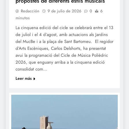
propostes de diferents estils musicals
Redacción
9 de julio de 2026
0
6
minutos
La cinquena edició del cicle se celebrarà entre el 13
de juliol i el 4 d’agost, amb actuacions als Jardins
del MucBe i a la plaça de Sant Bartomeu. El regidor
d’Arts Escèniques, Carlos Delshorts, ha presentat
avui la programació del Cicle de Música Polièdric
2026, que enguany arriba a la cinquena edició
consolidat com…
Leer más