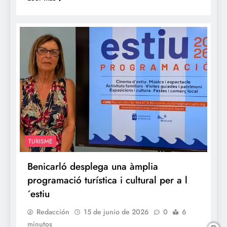
TURISME
Benicarló desplega una àmplia
programació turística i cultural per a l
´estiu
Redacción
15 de junio de 2026
0
6
minutos