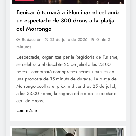
Benicarló tornarà a il·luminar el cel amb
un espectacle de 300 drons a la platja
del Morrongo
Redacción
21 de julio de 2026
0
2
minutos
L’espectacle, organitzat per la Regidoria de Turisme,
se celebrarà el dissabte 25 de juliol a les 23.00
hores i combinarà coreografies aèries i música en
una proposta de 15 minuts de durada. La platja del
Morrongo acollirà el pròxim divendres 25 de juliol,
a les 23.00 hores, la segona edició de l’espectacle
aeri de drons…
Leer más