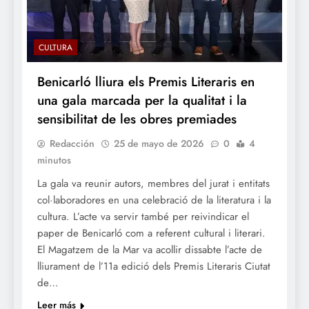
CULTURA
Benicarló lliura els Premis Literaris en
una gala marcada per la qualitat i la
sensibilitat de les obres premiades
Redacción
25 de mayo de 2026
0
4
minutos
La gala va reunir autors, membres del jurat i entitats
col·laboradores en una celebració de la literatura i la
cultura. L’acte va servir també per reivindicar el
paper de Benicarló com a referent cultural i literari.
El Magatzem de la Mar va acollir dissabte l’acte de
lliurament de l’11a edició dels Premis Literaris Ciutat
de…
Leer más