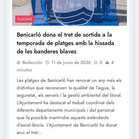
TURISME
Benicarló dona el tret de sortida a la
temporada de platges amb la hissada
de les banderes blaves
Redacción
11 de junio de 2026
0
4
minutos
Les platges de Benicarló han renovat un any més els
distintius que reconeixen la qualitat de l’aigua, la
seguretat, els serveis i la gestió ambiental del litoral.
L’Ajuntament ha destacat el treball coordinat dels
diferents departaments municipals i del personal
que fa possible mantindre aquests estàndards
d’excel·lència. L’Ajuntament de Benicarló ha donat
avui el tret…