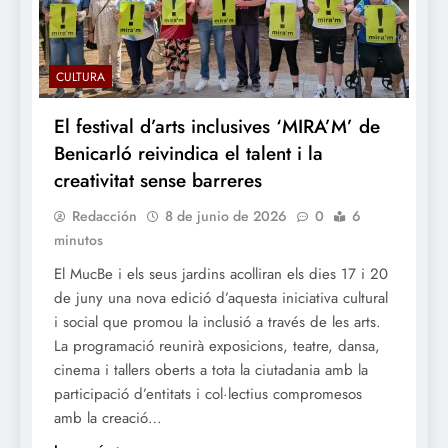
CULTURA
El festival d’arts inclusives ‘MIRA’M’ de
Benicarló reivindica el talent i la
creativitat sense barreres
Redacción
8 de junio de 2026
0
6
minutos
El MucBe i els seus jardins acolliran els dies 17 i 20
de juny una nova edició d’aquesta iniciativa cultural
i social que promou la inclusió a través de les arts.
La programació reunirà exposicions, teatre, dansa,
cinema i tallers oberts a tota la ciutadania amb la
participació d’entitats i col·lectius compromesos
amb la creació…