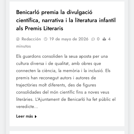
Benicarló premia la divulgació
científica, narrativa i la literatura infantil
als Premis Literaris
Redacción
19 de mayo de 2026
0
4
minutos
Els guardons consoliden la seua aposta per una
cultura diversa i de qualitat, amb obres que
connecten la ciència, la memòria i la inclusió. Els
premis han reconegut autors i autores de
trajectòries molt diferents, des de figures
consolidades del món científic fins a noves veus
literàries. L’Ajuntament de Benicarló ha fet públic el
veredicte…
Leer más
FESTES