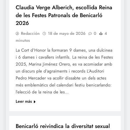
Claudia Verge Alberich, escollida Reina
de les Festes Patronals de Benicarló
2026
Redacción
18 de mayo de 2026
0
4
minutos
La Cort d’Honor la formaran 9 dames, una dulcinea
i 6 dames i cavallers infantils. La reina de les Festes
2025, Marina Jiménez Orero, es va acomiadar amb
un discurs ple d’agraïments i records L’Auditori
Pedro Mercader va acollir dissabte un dels actes
més emblemàtics del calendari festiu benicarlando:
l’elecció de la reina de les…
Leer más
SOCIETAT
Benicarló reivindica la diversitat sexual