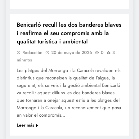
TURISME
Benicarló recull les dos banderes blaves
i reafirma el seu compromís amb la
qualitat turística i ambiental
Redacción
20 de mayo de 2026
0
3
minutos
Les platges del Morrongo i la Caracola revaliden els
distintius que reconeixen la qualitat de l’aigua, la
seguretat, els serveis i la gestió ambiental Benicarló
va recollir aquest dilluns les dos banderes blaves
que tornaran a onejar aquest estiu a les platges del
Morrongo i la Caracola, un reconeixement que posa
en valor el compromís…
Leer más
CULTURA