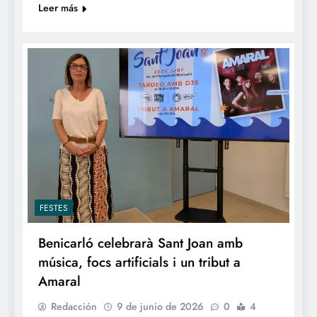
Leer más
FESTES
Benicarló celebrarà Sant Joan amb
música, focs artificials i un tribut a
Amaral
Redacción
9 de junio de 2026
0
4