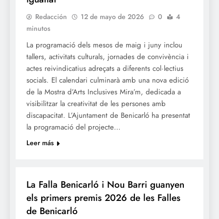
Redacción
12 de mayo de 2026
0
4
minutos
La programació dels mesos de maig i juny inclou
tallers, activitats culturals, jornades de convivència i
actes reivindicatius adreçats a diferents col·lectius
socials. El calendari culminarà amb una nova edició
de la Mostra d’Arts Inclusives Mira’m, dedicada a
visibilitzar la creativitat de les persones amb
discapacitat. L’Ajuntament de Benicarló ha presentat
la programació del projecte…
Leer más
FALLES 2026
JUNTES LOCALS FALLERES
La Falla Benicarló i Nou Barri guanyen
els primers premis 2026 de les Falles
de Benicarló