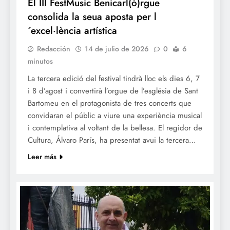
El III FestMusic Benicarl(ó)rgue
consolida la seua aposta per l
´excel·lència artística
Redacción
14 de julio de 2026
0
6
minutos
La tercera edició del festival tindrà lloc els dies 6, 7
i 8 d’agost i convertirà l’orgue de l’església de Sant
Bartomeu en el protagonista de tres concerts que
convidaran el públic a viure una experiència musical
i contemplativa al voltant de la bellesa. El regidor de
Cultura, Álvaro París, ha presentat avui la tercera…
Leer más