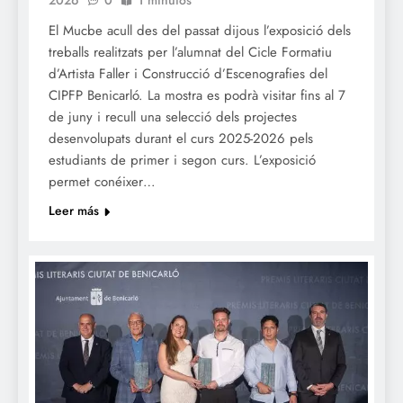
2026
0
1 minutos
El Mucbe acull des del passat dijous l’exposició dels
treballs realitzats per l’alumnat del Cicle Formatiu
d’Artista Faller i Construcció d’Escenografies del
CIPFP Benicarló. La mostra es podrà visitar fins al 7
de juny i recull una selecció dels projectes
desenvolupats durant el curs 2025-2026 pels
estudiants de primer i segon curs. L’exposició
permet conéixer…
Leer más