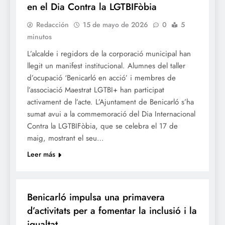
en el Dia Contra la LGTBIFòbia
Redacción
15 de mayo de 2026
0
5
minutos
L’alcalde i regidors de la corporació municipal han
llegit un manifest institucional. Alumnes del taller
d’ocupació ‘Benicarló en acció’ i membres de
l’associació Maestrat LGTBI+ han participat
activament de l’acte. L’Ajuntament de Benicarló s’ha
sumat avui a la commemoració del Dia Internacional
Contra la LGTBIFòbia, que se celebra el 17 de
maig, mostrant el seu…
Leer más
SOCIETAT
Benicarló impulsa una primavera
d’activitats per a fomentar la inclusió i la
igualtat