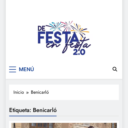
De festa en festa 2.0
MENÚ
Inicio
Benicarló
Etiqueta:
Benicarló