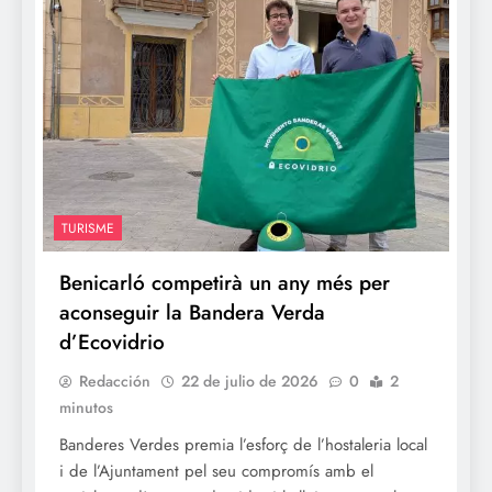
TURISME
Benicarló competirà un any més per
aconseguir la Bandera Verda
d’Ecovidrio
Redacción
22 de julio de 2026
0
2
minutos
Banderes Verdes premia l’esforç de l’hostaleria local
i de l’Ajuntament pel seu compromís amb el