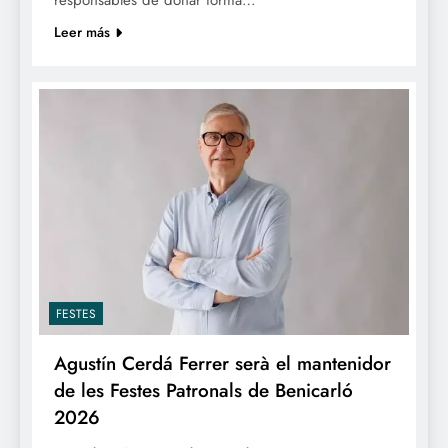
Leer más
FESTES
Agustín Cerdá Ferrer serà el mantenidor
de les Festes Patronals de Benicarló
2026