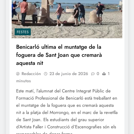
FESTES
Benicarló ultima el muntatge de la
foguera de Sant Joan que cremarà
aquesta nit
Redacción
23 de junio de 2026
0
1
minutos
Este matí, l’alumnat del Centre Integrat Públic de
Formació Professional de Benicarló està treballant en
el muntatge de la foguera que es cremarà aquesta
nit a la platja del Morrongo, en el marc de la revetlla
de Sant Joan. Els estudiants del grau superior
d’Artista Faller i Construcció d’Escenografies són els
responsables de donar forma…