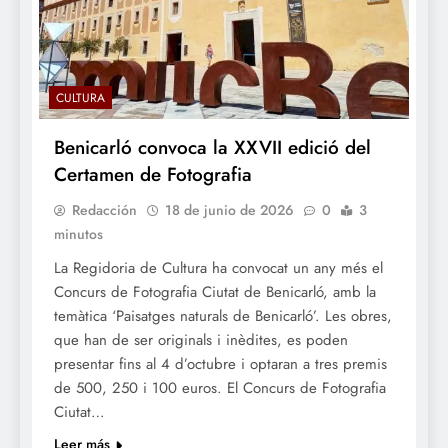
CULTURA
Benicarló convoca la XXVII edició del
Certamen de Fotografia
Redacción
18 de junio de 2026
0
3
minutos
La Regidoria de Cultura ha convocat un any més el
Concurs de Fotografia Ciutat de Benicarló, amb la
temàtica ‘Paisatges naturals de Benicarló’. Les obres,
que han de ser originals i inèdites, es poden
presentar fins al 4 d’octubre i optaran a tres premis
de 500, 250 i 100 euros. El Concurs de Fotografia
Ciutat…
Leer más