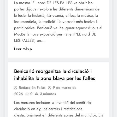
La mostra ‘EL nord DE LES FALLES va obrir les
portes dijous i explora les diferents dimensions de
la festa: la història, l’artesania, el foc, la música, la
indumentària, la tradició i la vessant més festiva i
participativa. Benicarló va inaugurar aquest dijous al
MucBe la nova exposició permanent ‘EL nord DE
LES FALLES’, un…
Leer más
FALLES 2026
JUNTES LOCALS FALLERES
Benicarló reorganitza la circulació i
inhabilita la zona blava per les Falles
Redacción Fallas
9 de marzo de
2026
0
3 minutos
Les mesures inclouen la inversió del sentit de
circulació en alguns carrers i restriccions
d’estacionament en diferents zones del municipi. Els