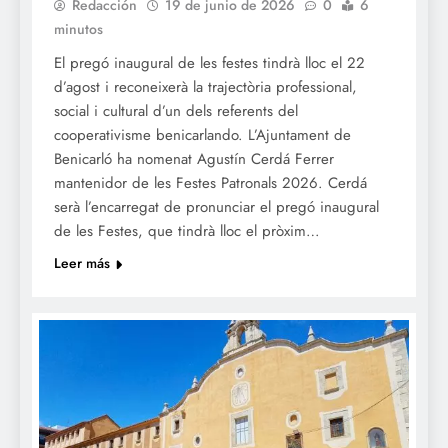
Redacción
19 de junio de 2026
0
6
minutos
El pregó inaugural de les festes tindrà lloc el 22
d’agost i reconeixerà la trajectòria professional,
social i cultural d’un dels referents del
cooperativisme benicarlando. L’Ajuntament de
Benicarló ha nomenat Agustín Cerdá Ferrer
mantenidor de les Festes Patronals 2026. Cerdá
serà l’encarregat de pronunciar el pregó inaugural
de les Festes, que tindrà lloc el pròxim…
Leer más