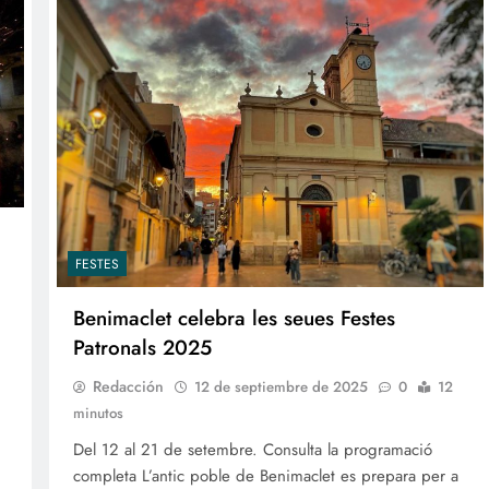
FESTES
Benimaclet celebra les seues Festes
Patronals 2025
Redacción
12 de septiembre de 2025
0
12
minutos
Del 12 al 21 de setembre. Consulta la programació
completa L’antic poble de Benimaclet es prepara per a