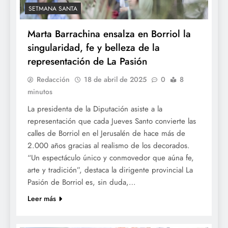
SETMANA SANTA
Marta Barrachina ensalza en Borriol la
singularidad, fe y belleza de la
representación de La Pasión
Redacción
18 de abril de 2025
0
8
minutos
La presidenta de la Diputación asiste a la
representación que cada Jueves Santo convierte las
calles de Borriol en el Jerusalén de hace más de
2.000 años gracias al realismo de los decorados.
“Un espectáculo único y conmovedor que aúna fe,
arte y tradición”, destaca la dirigente provincial La
Pasión de Borriol es, sin duda,…
Leer más