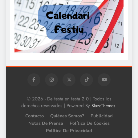
© 2026 - De festa en festa 2.0 | Todos los
derechos reservados | Powered By
.
BlazeThemes
Contacto
Quiénes Somos?
Publicidad
Notas De Prensa
Política De Cookies
Política De Privacidad