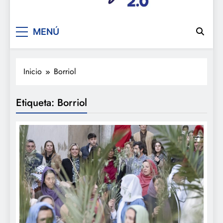
De festa en festa 2.0
MENÚ
Inicio
Borriol
Etiqueta:
Borriol