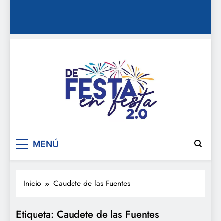
De festa en festa 2.0
MENÚ
Inicio
Caudete de las Fuentes
Etiqueta:
Caudete de las Fuentes