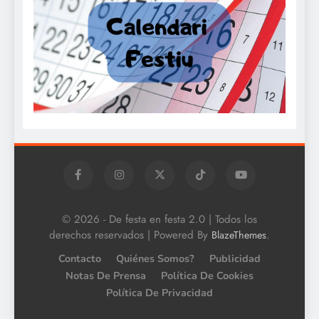
© 2026 - De festa en festa 2.0 | Todos los
derechos reservados | Powered By
.
BlazeThemes
Contacto
Quiénes Somos?
Publicidad
Notas De Prensa
Política De Cookies
Política De Privacidad