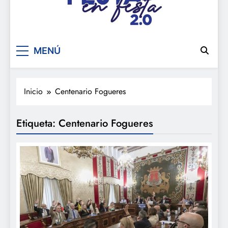
De festa en festa 2.0
MENÚ
Inicio
Centenario Fogueres
Etiqueta:
Centenario Fogueres