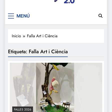
De festa en festa 2.0
MENÚ
Inicio
Falla Art i Ciència
Etiqueta:
Falla Art i Ciència
FALLES 2026