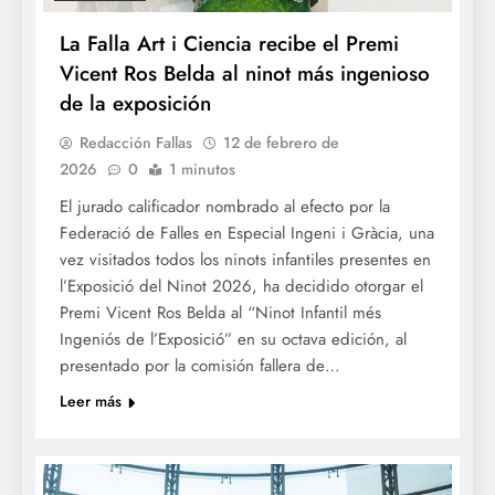
La Falla Art i Ciencia recibe el Premi
Vicent Ros Belda al ninot más ingenioso
de la exposición
Redacción Fallas
12 de febrero de
2026
0
1 minutos
El jurado calificador nombrado al efecto por la
Federació de Falles en Especial Ingeni i Gràcia, una
vez visitados todos los ninots infantiles presentes en
l’Exposició del Ninot 2026, ha decidido otorgar el
Premi Vicent Ros Belda al “Ninot Infantil més
Ingeniós de l’Exposició” en su octava edición, al
presentado por la comisión fallera de…
Leer más