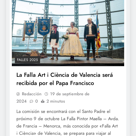
FALLES 2025
La Falla Art i Ciència de Valencia será
recibida por el Papa Francisco
Redacción
19 de septiembre de
2024
0
2 minutos
La comisión se encontrará con el Santo Padre el
próximo 9 de octubre La Falla Pintor Maella – Avda.
de Francia – Menorca, más conocida por «Falla Art
i Ciència» de Valencia, se prepara para viajar al