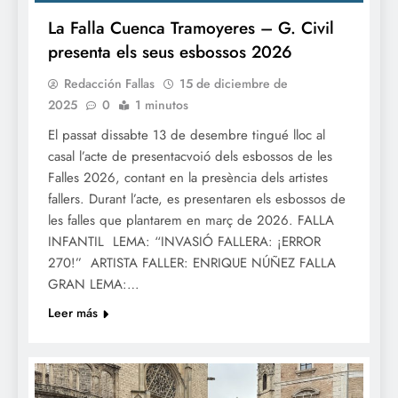
La Falla Cuenca Tramoyeres – G. Civil
presenta els seus esbossos 2026
Redacción Fallas
15 de diciembre de
2025
0
1 minutos
El passat dissabte 13 de desembre tingué lloc al
casal l’acte de presentacvoió dels esbossos de les
Falles 2026, contant en la presència dels artistes
fallers. Durant l’acte, es presentaren els esbossos de
les falles que plantarem en març de 2026. FALLA
INFANTIL LEMA: “INVASIÓ FALLERA: ¡ERROR
270!” ARTISTA FALLER: ENRIQUE NÚÑEZ FALLA
GRAN LEMA:…
Leer más