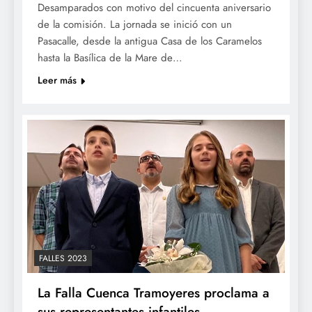
Desamparados con motivo del cincuenta aniversario
de la comisión. La jornada se inició con un
Pasacalle, desde la antigua Casa de los Caramelos
hasta la Basílica de la Mare de…
Leer más
FALLES 2023
La Falla Cuenca Tramoyeres proclama a
sus representantes infantiles