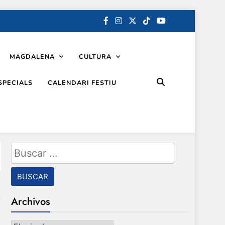
MAGDALENA
CULTURA
SPECIALS
CALENDARI FESTIU
Buscar:
Archivos