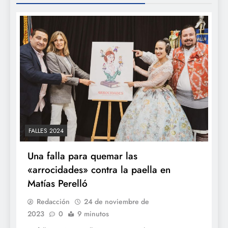
FALLES 2024
Una falla para quemar las
«arrocidades» contra la paella en
Matías Perelló
Redacción
24 de noviembre de
2023
0
9 minutos