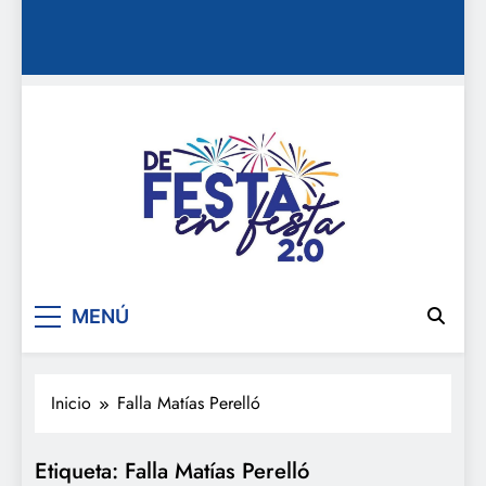
De festa en festa 2.0
MENÚ
Inicio
Falla Matías Perelló
Etiqueta:
Falla Matías Perelló