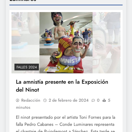
FALLES 2024
La amnistía presente en la Exposición
del Ninot
Redacción
2 de febrero de 2024
0
5
minutos
El ninot presentado por el artista Toni Fornes para la
falla Pedro Cabanes – Conde Luminares representa
el chantaje de Puigdemont a Sánchez Esta tarde se