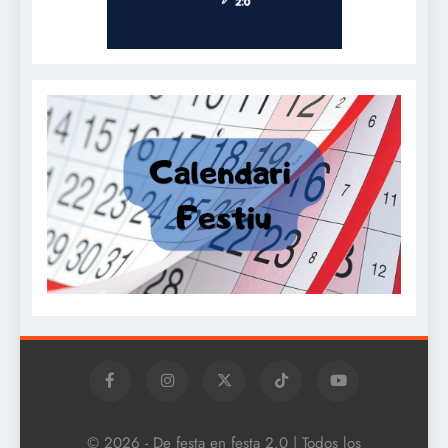
© 2026 - De festa en festa 2.0 | Todos los