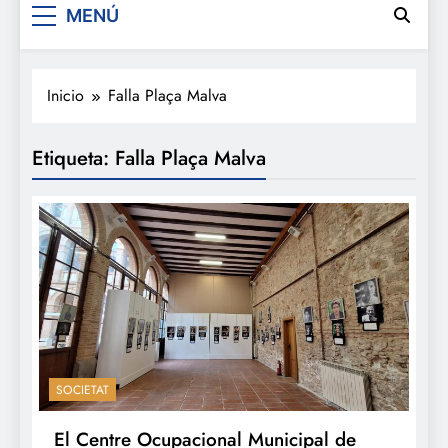
MENÚ
Inicio
Falla Plaça Malva
Etiqueta:
Falla Plaça Malva
SOCIETAT
El Centre Ocupacional Municipal de