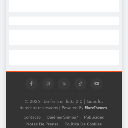
© 2026 - De festa en festa 2.0 | Todos los
derechos reservados | Powered By
.
BlazeThemes
Contacto
Quiénes Somos?
Publicidad
Notas De Prensa
Política De Cookies