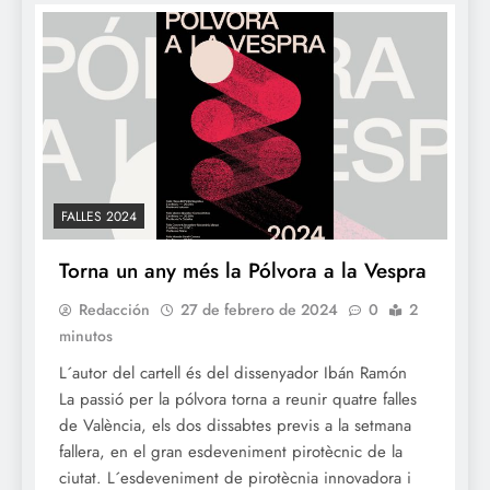
FALLES 2024
Torna un any més la Pólvora a la Vespra
Redacción
27 de febrero de 2024
0
2
minutos
L´autor del cartell és del dissenyador Ibán Ramón
La passió per la pólvora torna a reunir quatre falles
de València, els dos dissabtes previs a la setmana
fallera, en el gran esdeveniment pirotècnic de la
ciutat. L´esdeveniment de pirotècnia innovadora i