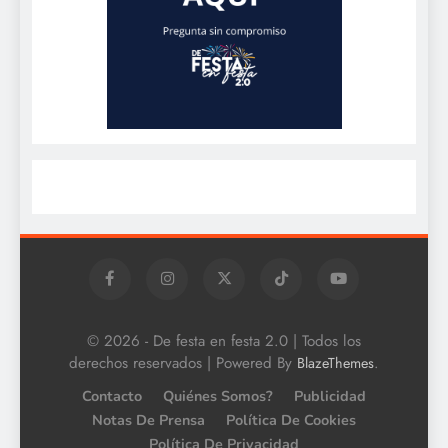
© 2026 - De festa en festa 2.0 | Todos los
derechos reservados | Powered By
.
BlazeThemes
Contacto
Quiénes Somos?
Publicidad
Notas De Prensa
Política De Cookies
Política De Privacidad