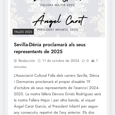
FALLES 2025
Sevilla-Dénia proclamarà als seus
representants de 2025
Redacción
11 de octubre de 2024
0
1
minutos
L’Associació Cultural Falla dels carrers Sevilla, Dénia
i Germanies proclamarà el proper dissabte 19
d’octubre als seus representants de l’exercici 2024-
2025. La nostra fallera Devora Ginés Rodríguez serà
la nostra Fallera Major i per altra banda, el xiquet
Ángel Carot García, el President Infantil per segon
any consecutiu repetint de l’any anterior. Els dos