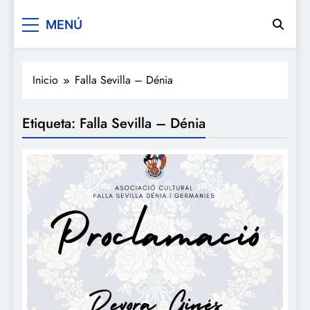
De festa en festa 2.0
MENÚ
Inicio
Falla Sevilla – Dénia
Etiqueta:
Falla Sevilla – Dénia