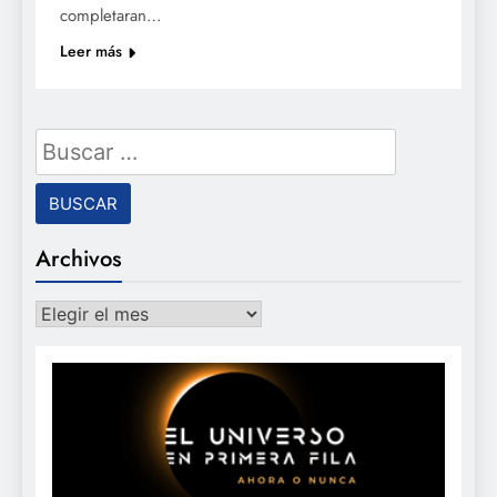
completaran…
Leer más
Buscar:
Archivos
Archivos