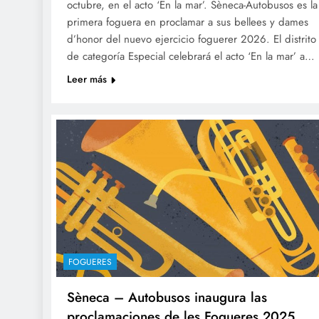
octubre, en el acto ‘En la mar’. Sèneca-Autobusos es la
primera foguera en proclamar a sus bellees y dames
d’honor del nuevo ejercicio foguerer 2026. El distrito
de categoría Especial celebrará el acto ‘En la mar’ a…
Leer más
FOGUERES
Sèneca – Autobusos inaugura las
proclamaciones de les Fogueres 2025