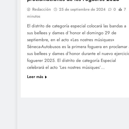
Redacción
25 de septiembre de 2024
0
7
minutos
El distrito de categoría especial colocará las bandas a
sus bellees y dames d´honor el domingo 29 de
septiembre, en el acto «Les nostres músiques»
Sèneca-Autobusos es la primera foguera en proclamar 
sus bellees y dames d’honor durante el nuevo ejercici
foguerer 2025. El distrito de categoría Especial
celebrará el acto ‘Les nostres músiques’…
Leer más