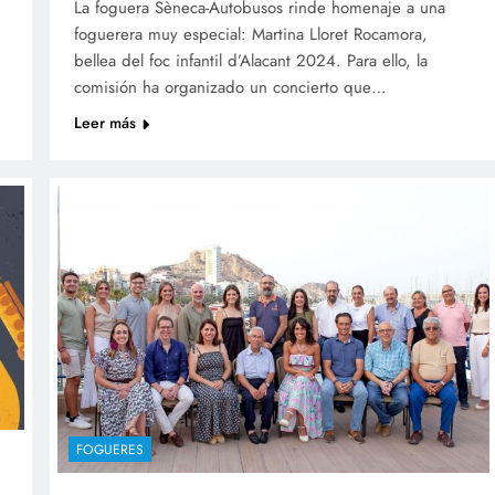
La foguera Sèneca-Autobusos rinde homenaje a una
foguerera muy especial: Martina Lloret Rocamora,
bellea del foc infantil d’Alacant 2024. Para ello, la
comisión ha organizado un concierto que…
Leer más
FOGUERES