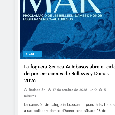
FOGUERES
La foguera Sèneca Autobusos abre el cicl
de presentaciones de Bellezas y Damas
2026
Redacción
17 de octubre de 2025
0
5
minutos
La comisión de categoría Especial impondrá las banda
a sus bellees y dames d’honor este sábado 18 de