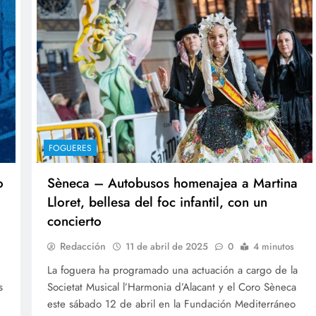
FOGUERES
o
Sèneca – Autobusos homenajea a Martina
Lloret, bellesa del foc infantil, con un
concierto
Redacción
11 de abril de 2025
0
4 minutos
La foguera ha programado una actuación a cargo de la
s
Societat Musical l’Harmonia d’Alacant y el Coro Sèneca
este sábado 12 de abril en la Fundación Mediterráneo