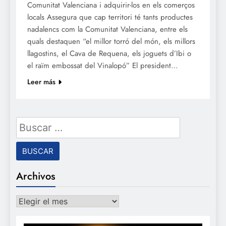
Comunitat Valenciana i adquirir-los en els comerços
locals Assegura que cap territori té tants productes
nadalencs com la Comunitat Valenciana, entre els
quals destaquen “el millor torró del món, els millors
llagostins, el Cava de Requena, els joguets d’Ibi o
el raïm embossat del Vinalopó” El president…
Leer más
Buscar:
Archivos
Archivos