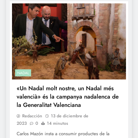
NADAL
«Un Nadal molt nostre, un Nadal més
valencià» és la campanya nadalenca de
la Generalitat Valenciana
Redacción
13 de diciembre de
2023
0
14 minutos
Carlos Mazón insta a consumir productes de la