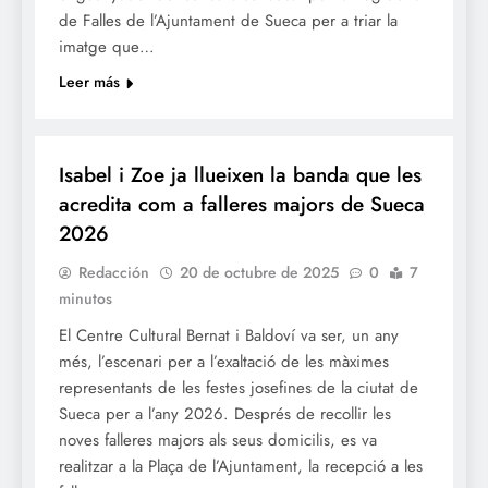
de Falles de l’Ajuntament de Sueca per a triar la
imatge que…
Leer más
FALLES 2026
JUNTES LOCALS FALLERES
Isabel i Zoe ja llueixen la banda que les
acredita com a falleres majors de Sueca
2026
Redacción
20 de octubre de 2025
0
7
minutos
El Centre Cultural Bernat i Baldoví va ser, un any
més, l’escenari per a l’exaltació de les màximes
representants de les festes josefines de la ciutat de
Sueca per a l’any 2026. Després de recollir les
noves falleres majors als seus domicilis, es va
realitzar a la Plaça de l’Ajuntament, la recepció a les