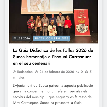
FALLES 2026
JUNTES LOCALS FALLERES
La Guia Didàctica de les Falles 2026 de
Sueca homenatja a Pasqual Carrasquer
en el seu centenari
Redacción
24 de febrero de 2026
0
5
minutos
L’Ajuntament de Sueca patrocina aquesta publicació
que s’ha convertit en tot un referent per als i els
escolars del municipi i que enguany es fa ressò de
l’Any Carrasquer. Sueca ha presentat la Guia