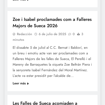
FALLES 2026
JUNTES LOCALS FALLERES
Zoe i Isabel proclamades com a Falleres
Majors de Sueca 2026
Redacción
6 de julio de 2025
0
3
minutos
El dissabte 5 de juliol al C.C. Bernat i Baldoví, en
un breu i emotiu acte van ser proclamades com a
Falleres Majors de les falles de Sueca, El Perelló i el
Mareny de Barraquetes la xiqueta Zoe Beltrán Piera i
la senyoreta Isabel Fernández del Moral Martínez.
L’acte va estar presidit per l’alcalde de…
Leer más
FALLES 2025
JUNTES LOCALS FALLERES
Les Falles de Sueca acomiaden a