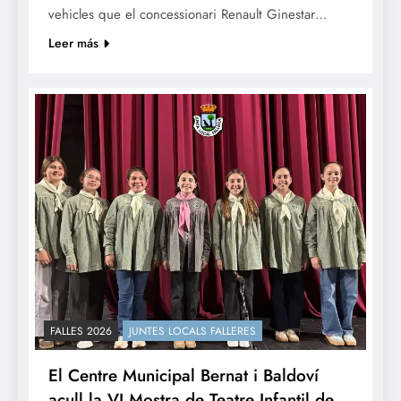
vehicles que el concessionari Renault Ginestar…
Leer más
FALLES 2026
JUNTES LOCALS FALLERES
El Centre Municipal Bernat i Baldoví
acull la VI Mostra de Teatre Infantil de