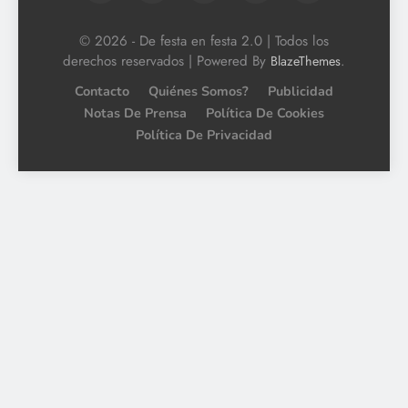
© 2026 - De festa en festa 2.0 | Todos los
derechos reservados | Powered By
.
BlazeThemes
Contacto
Quiénes Somos?
Publicidad
Notas De Prensa
Política De Cookies
Política De Privacidad