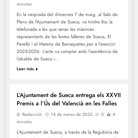
minutos
En la vesprada del dimecres 7 de maig, al Saló de
Plens de l’Ajuntament de Sueca, va tindre lloc la
telefonada a les que seran les màximes
representants de les festes falleres de Sueca, El
Perelló i el Mareny de Barraquetes per a l’exercici
2025-2026. L’acte va comptar amb l’assistència de
l’alcalde de Sueca i…
Leer más
FALLES 2025
JUNTES LOCALS FALLERES
L’Ajuntament de Sueca entrega els XXVII
Premis a l’Ús del Valencià en les Falles
Redacción
14 de marzo de 2025
0
4
minutos
L’Ajuntament de Sueca, a través de la Regidoria de