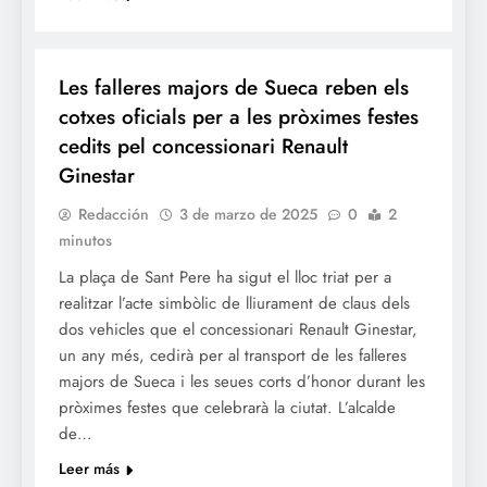
FALLES 2025
JUNTES LOCALS FALLERES
Les falleres majors de Sueca reben els
cotxes oficials per a les pròximes festes
cedits pel concessionari Renault
Ginestar
Redacción
3 de marzo de 2025
0
2
minutos
La plaça de Sant Pere ha sigut el lloc triat per a
realitzar l’acte simbòlic de lliurament de claus dels
dos vehicles que el concessionari Renault Ginestar,
un any més, cedirà per al transport de les falleres
majors de Sueca i les seues corts d’honor durant les
pròximes festes que celebrarà la ciutat. L’alcalde
de…
Leer más