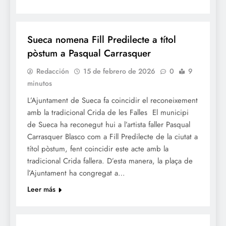
FALLES 2026
JUNTES LOCALS FALLERES
Sueca nomena Fill Predilecte a títol
pòstum a Pasqual Carrasquer
Redacción
15 de febrero de 2026
0
9
minutos
L’Ajuntament de Sueca fa coincidir el reconeixement
amb la tradicional Crida de les Falles El municipi
de Sueca ha reconegut hui a l’artista faller Pasqual
Carrasquer Blasco com a Fill Predilecte de la ciutat a
títol pòstum, fent coincidir este acte amb la
tradicional Crida fallera. D’esta manera, la plaça de
l’Ajuntament ha congregat a…
Leer más
FALLES 2026
JUNTES LOCALS FALLERES