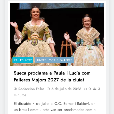
FALLES 2027
JUNTES LOCALS FALLERES
Sueca proclama a Paula i Lucía com
Falleres Majors 2027 de la ciutat
Redacción Fallas
6 de julio de 2026
0
3
minutos
El dissabte 4 de juliol al C.C. Bernat i Baldoví, en
un breu i emotiu acte van ser proclamades com a