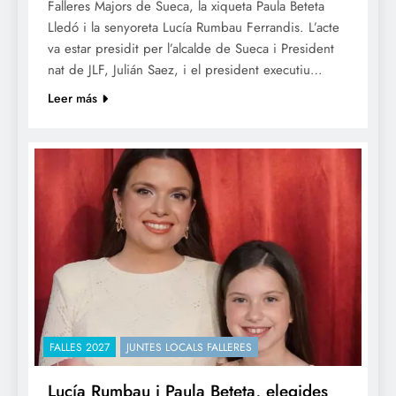
Falleres Majors de Sueca, la xiqueta Paula Beteta
Lledó i la senyoreta Lucía Rumbau Ferrandis. L’acte
va estar presidit per l’alcalde de Sueca i President
nat de JLF, Julián Saez, i el president executiu…
Leer más
FALLES 2027
JUNTES LOCALS FALLERES
Lucía Rumbau i Paula Beteta, elegides