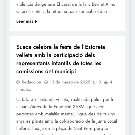
violència de gènere El casal de la falla Bernat Aliño
va acollir ahir a la nit un sopar especial solidari…
Leer más
FALLES 2025
JUNTES LOCALS FALLERES
Sueca celebra la festa de l’Estoreta
velleta amb la participació dels
representants infantils de totes les
comissions del municipi
Redacción
13 de marzo de 2025
0
4
minutos
La falla de l’Estoreta velleta, realitzada pels i per les
usuaris/àries de la Fundació SASM, que atén
persones amb malaltia mental, i que des de fa uns
anys es planta amb la col·laboració de la Junta Local
Fallera, lluïx ja en la plaça de Sant Pere perquè