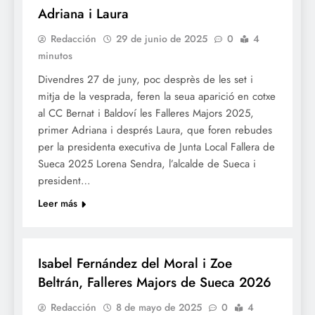
Adriana i Laura
Redacción
29 de junio de 2025
0
4
minutos
Divendres 27 de juny, poc desprès de les set i
mitja de la vesprada, feren la seua aparició en cotxe
al CC Bernat i Baldoví les Falleres Majors 2025,
primer Adriana i després Laura, que foren rebudes
per la presidenta executiva de Junta Local Fallera de
Sueca 2025 Lorena Sendra, l’alcalde de Sueca i
president…
Leer más
FALLES 2026
JUNTES LOCALS FALLERES
Isabel Fernández del Moral i Zoe
Beltrán, Falleres Majors de Sueca 2026
Redacción
8 de mayo de 2025
0
4