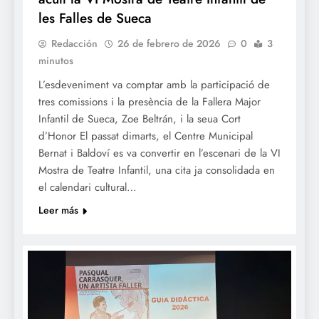
les Falles de Sueca
Redacción
26 de febrero de 2026
0
3
minutos
​L’esdeveniment va comptar amb la participació de
tres comissions i la presència de la Fallera Major
Infantil de Sueca, Zoe Beltrán, i la seua Cort
d’Honor El passat dimarts, el Centre Municipal
Bernat i Baldoví es va convertir en l’escenari de la VI
Mostra de Teatre Infantil, una cita ja consolidada en
el calendari cultural…
Leer más