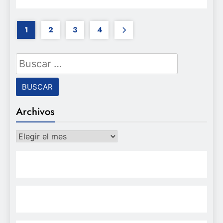
1
2
3
4
Buscar:
Archivos
Archivos