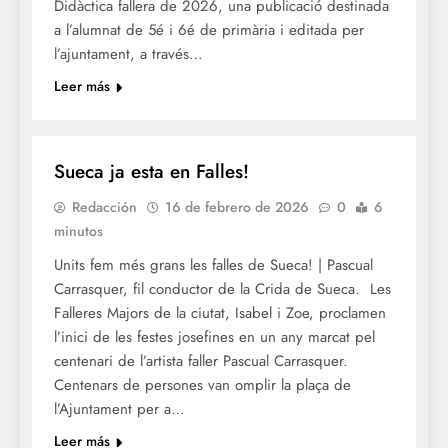
Didàctica fallera de 2026, una publicació destinada
a l’alumnat de 5é i 6é de primària i editada per
l’ajuntament, a través…
Leer más
FALLES 2026
JUNTES LOCALS FALLERES
Sueca ja esta en Falles!
Redacción
16 de febrero de 2026
0
6
minutos
Units fem més grans les falles de Sueca! | Pascual
Carrasquer, fil conductor de la Crida de Sueca. Les
Falleres Majors de la ciutat, Isabel i Zoe, proclamen
l’inici de les festes josefines en un any marcat pel
centenari de l’artista faller Pascual Carrasquer.
Centenars de persones van omplir la plaça de
l’Ajuntament per a…
Leer más