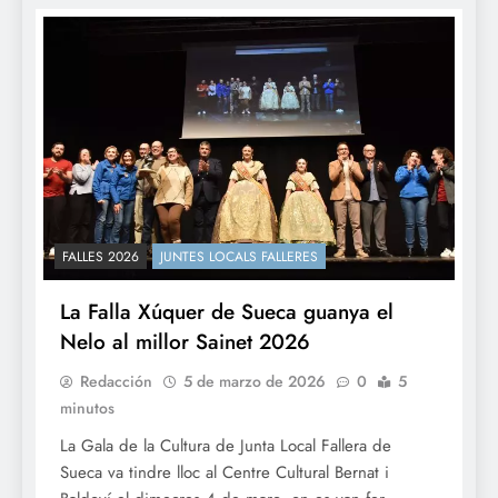
FALLES 2026
JUNTES LOCALS FALLERES
La Falla Xúquer de Sueca guanya el
Nelo al millor Sainet 2026
Redacción
5 de marzo de 2026
0
5
minutos
La Gala de la Cultura de Junta Local Fallera de
Sueca va tindre lloc al Centre Cultural Bernat i