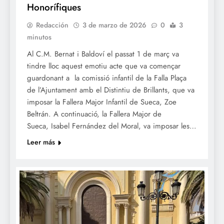
Honorífiques
Redacción
3 de marzo de 2026
0
3
minutos
Al C.M. Bernat i Baldoví el passat 1 de març va
tindre lloc aquest emotiu acte que va començar
guardonant a la comissió infantil de la Falla Plaça
de l’Ajuntament amb el Distintiu de Brillants, que va
imposar la Fallera Major Infantil de Sueca, Zoe
Beltrán. ​A continuació, la Fallera Major de
Sueca, Isabel Fernández del Moral, va imposar les…
Leer más