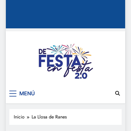
De festa en festa 2.0
MENÚ
Inicio
La Llosa de Ranes