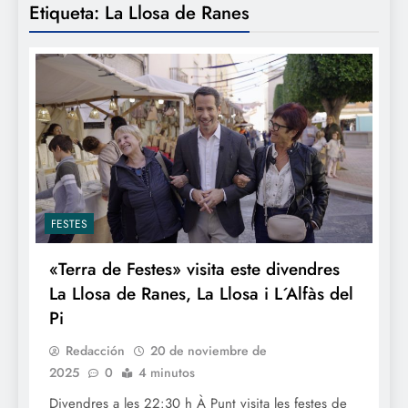
Etiqueta:
La Llosa de Ranes
FESTES
«Terra de Festes» visita este divendres
La Llosa de Ranes, La Llosa i L´Alfàs del
Pi
Redacción
20 de noviembre de
2025
0
4 minutos
Divendres a les 22:30 h À Punt visita les festes de