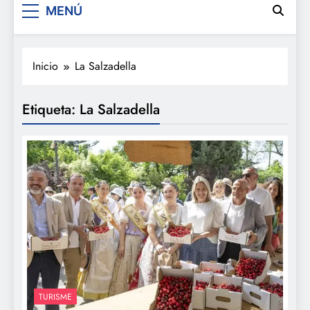
MENÚ
Inicio
La Salzadella
Etiqueta:
La Salzadella
TURISME