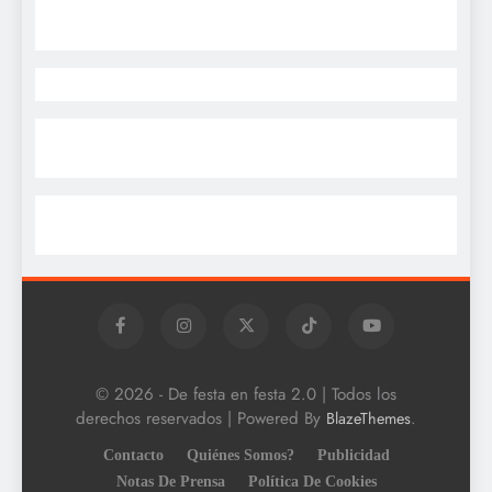
© 2026 - De festa en festa 2.0 | Todos los
derechos reservados | Powered By
.
BlazeThemes
Contacto
Quiénes Somos?
Publicidad
Notas De Prensa
Política De Cookies