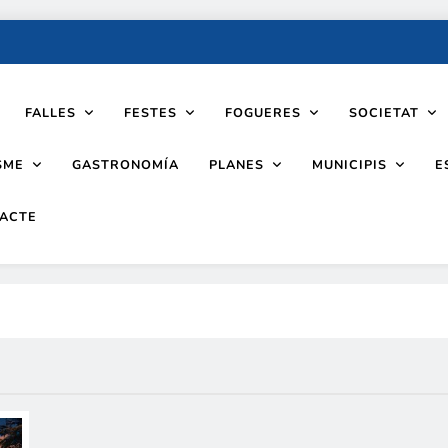
FALLES
FESTES
FOGUERES
SOCIETAT
SME
PLANES
MUNICIPIS
GASTRONOMÍA
E
ACTE