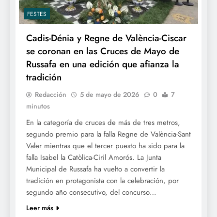
FESTES
Cadis-Dénia y Regne de València-Ciscar
se coronan en las Cruces de Mayo de
Russafa en una edición que afianza la
tradición
Redacción
5 de mayo de 2026
0
7
minutos
En la categoría de cruces de más de tres metros,
segundo premio para la falla Regne de València-Sant
Valer mientras que el tercer puesto ha sido para la
falla Isabel la Catòlica-Ciril Amorós. La Junta
Municipal de Russafa ha vuelto a convertir la
tradición en protagonista con la celebración, por
segundo año consecutivo, del concurso…
Leer más