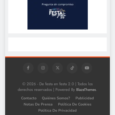
© 2026 - De festa en festa 2.0 | Todos los
derechos reservados | Powered By
.
BlazeThemes
Contacto
Quiénes Somos?
Publicidad
Notas De Prensa
Política De Cookies
Política De Privacidad