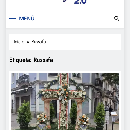
De festa en festa 2.0
MENÚ
Inicio
Russafa
Etiqueta:
Russafa