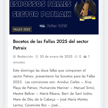
FALLES 2025
Bocetos de las Fallas 2025 del sector
Patraix
Redacción
20 de enero de 2025
0
1
minutos
Este domingo las doce fallas que componen el
sector Patraix, presentaron los bocetos para las Fallas
2025. Las comisiones son: Arxiduc Carles – Xiva;
Plaça de Patraix; Humanista Mariner – Manuel Simó;
Mestre Bellver – Marià Ribera; Barri de Sant Isidre;
Mare de Déu de la Cabeça – José María Mortes
Lerma; Ceramista Ros – José…