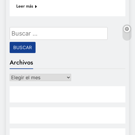
Leer más
Buscar:
Archivos
Archivos