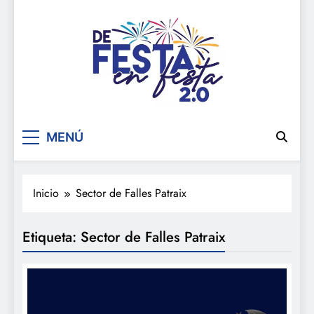
De festa en festa 2.0
MENÚ
Inicio
Sector de Falles Patraix
Etiqueta:
Sector de Falles Patraix