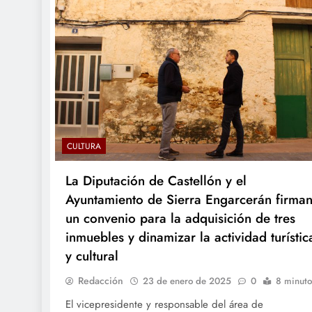
CULTURA
La Diputación de Castellón y el
Ayuntamiento de Sierra Engarcerán firma
un convenio para la adquisición de tres
inmuebles y dinamizar la actividad turístic
y cultural
Redacción
23 de enero de 2025
0
8 minuto
El vicepresidente y responsable del área de