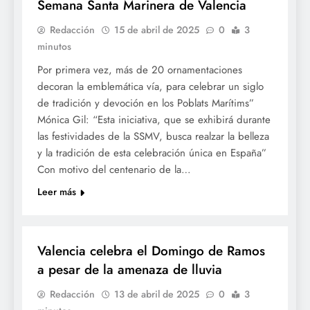
Semana Santa Marinera de Valencia
Redacción
15 de abril de 2025
0
3
minutos
Por primera vez, más de 20 ornamentaciones
decoran la emblemática vía, para celebrar un siglo
de tradición y devoción en los Poblats Marítims”
Mónica Gil: “Esta iniciativa, que se exhibirá durante
las festividades de la SSMV, busca realzar la belleza
y la tradición de esta celebración única en España”
Con motivo del centenario de la…
Leer más
SETMANA SANTA
Valencia celebra el Domingo de Ramos
a pesar de la amenaza de lluvia
Redacción
13 de abril de 2025
0
3