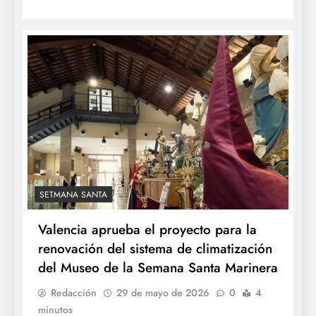
SETMANA SANTA
Valencia aprueba el proyecto para la
renovación del sistema de climatización
del Museo de la Semana Santa Marinera
Redacción
29 de mayo de 2026
0
4
minutos