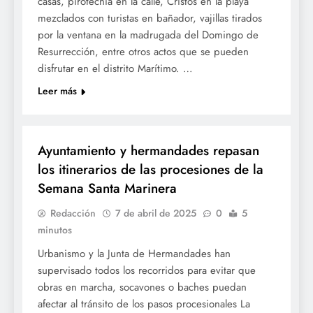
casas, pirotecnia en la calle, Cristos en la playa
mezclados con turistas en bañador, vajillas tirados
por la ventana en la madrugada del Domingo de
Resurrección, entre otros actos que se pueden
disfrutar en el distrito Marítimo. …
Leer más
SOCIETAT
Ayuntamiento y hermandades repasan
los itinerarios de las procesiones de la
Semana Santa Marinera
Redacción
7 de abril de 2025
0
5
minutos
Urbanismo y la Junta de Hermandades han
supervisado todos los recorridos para evitar que
obras en marcha, socavones o baches puedan
afectar al tránsito de los pasos procesionales La