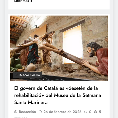
Leer más
SETMANA SANTA
El govern de Catalá es «desetén de la
rehabilitació» del Museu de la Setmana
Santa Marinera
Redacción
26 de febrero de 2026
0
5
minutos