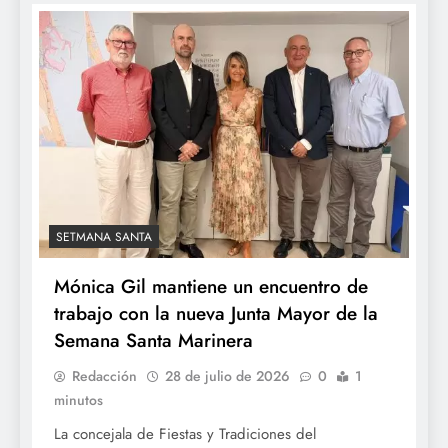
SETMANA SANTA
Mónica Gil mantiene un encuentro de
trabajo con la nueva Junta Mayor de la
Semana Santa Marinera
Redacción
28 de julio de 2026
0
1
minutos
La concejala de Fiestas y Tradiciones del