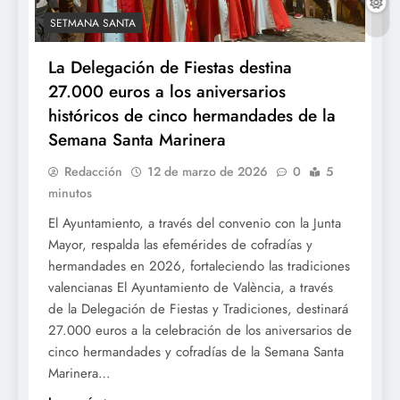
SETMANA SANTA
La Delegación de Fiestas destina
27.000 euros a los aniversarios
históricos de cinco hermandades de la
Semana Santa Marinera
Redacción
12 de marzo de 2026
0
5
minutos
El Ayuntamiento, a través del convenio con la Junta
Mayor, respalda las efemérides de cofradías y
hermandades en 2026, fortaleciendo las tradiciones
valencianas El Ayuntamiento de València, a través
de la Delegación de Fiestas y Tradiciones, destinará
27.000 euros a la celebración de los aniversarios de
cinco hermandades y cofradías de la Semana Santa
Marinera…