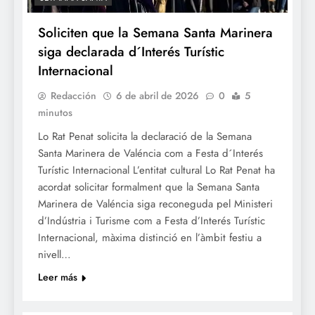
Soliciten que la Semana Santa Marinera
siga declarada d´Interés Turístic
Internacional
Redacción
6 de abril de 2026
0
5
minutos
Lo Rat Penat solicita la declaració de la Semana
Santa Marinera de Valéncia com a Festa d´Interés
Turístic Internacional L’entitat cultural Lo Rat Penat ha
acordat solicitar formalment que la Semana Santa
Marinera de Valéncia siga reconeguda pel Ministeri
d’Indústria i Turisme com a Festa d’Interés Turístic
Internacional, màxima distinció en l’àmbit festiu a
nivell…
Leer más