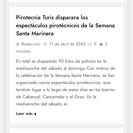
SETMANA SANTA
Pirotecnia Turis disparara los
espectáculos pirotécnicos de la Semana
Santa Marinera
Redacción
17 de abril de 2025
0
2
minutos
En total se dispararán 90 kilos de pólvora en la
medianoche del sábado al domingo Con motivo de
la celebración de la Semana Santa Marinera, se han
organizado varios espectáculos pirotécnicos, que
tendrán lugar a lo largo de estos días en los barrios
de Cabanyal, Canyamelar y el Grau. En la
medianoche del sábado al…
Leer más
SETMANA SANTA