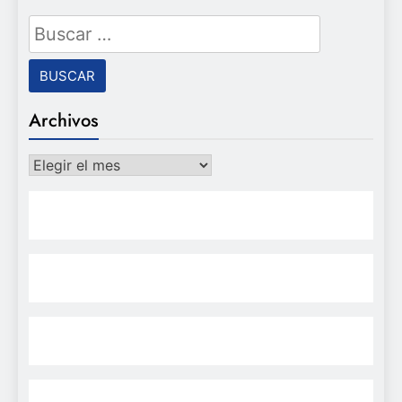
Buscar:
Archivos
Archivos