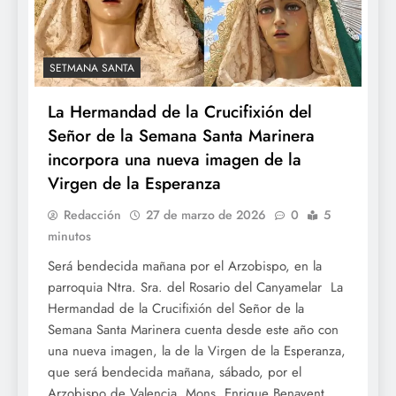
SETMANA SANTA
La Hermandad de la Crucifixión del
Señor de la Semana Santa Marinera
incorpora una nueva imagen de la
Virgen de la Esperanza
Redacción
27 de marzo de 2026
0
5
minutos
Será bendecida mañana por el Arzobispo, en la
parroquia Ntra. Sra. del Rosario del Canyamelar La
Hermandad de la Crucifixión del Señor de la
Semana Santa Marinera cuenta desde este año con
una nueva imagen, la de la Virgen de la Esperanza,
que será bendecida mañana, sábado, por el
Arzobispo de Valencia, Mons. Enrique Benavent. …