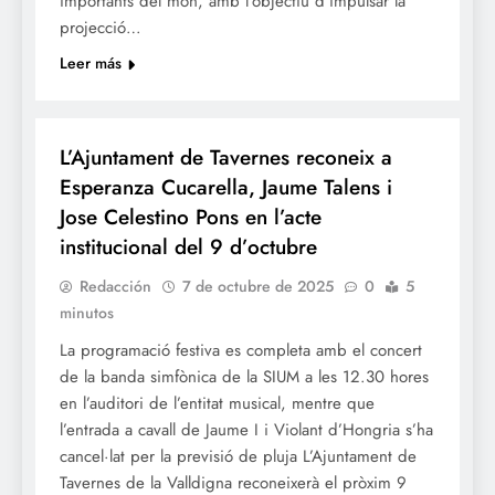
importants del món, amb l’objectiu d’impulsar la
projecció…
Leer más
FESTES
L’Ajuntament de Tavernes reconeix a
Esperanza Cucarella, Jaume Talens i
Jose Celestino Pons en l’acte
institucional del 9 d’octubre
Redacción
7 de octubre de 2025
0
5
minutos
La programació festiva es completa amb el concert
de la banda simfònica de la SIUM a les 12.30 hores
en l’auditori de l’entitat musical, mentre que
l’entrada a cavall de Jaume I i Violant d’Hongria s’ha
cancel·lat per la previsió de pluja L’Ajuntament de
Tavernes de la Valldigna reconeixerà el pròxim 9