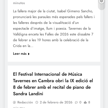
minutos
La fallera major de la ciutat, Isabel Gimeno Sancho,
pronunciarà les paraules més esperades pels fallers i
les falleres després de la visualització d’un
espectacle d’imatge, llum i poesia. Tavernes de la
Valldigna enceta les Falles de 2026 este dissabte 7
de febrer a les 19 hores amb la celebració de la
Crida en la…
Leer más
CULTURA
El Festival Internacional de Música
Tavernes en Cambra obri la IX edició el
8 de febrer amb el recital de piano de
Sandra Landini
Redacción
2 de febrero de 2026
0
8
minutos