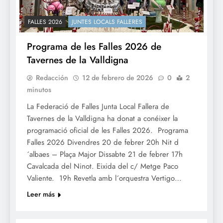
FALLES 2026
JUNTES LOCALS FALLERES
Programa de les Falles 2026 de
Tavernes de la Valldigna
Redacción
12 de febrero de 2026
0
2
minutos
La Federació de Falles Junta Local Fallera de
Tavernes de la Valldigna ha donat a conéixer la
programació oficial de les Falles 2026. Programa
Falles 2026 Divendres 20 de febrer 20h Nit d
´albaes – Plaça Major Dissabte 21 de febrer 17h
Cavalcada del Ninot. Eixida del c/ Metge Paco
Valiente. 19h Revetla amb l´orquestra Vertigo…
Leer más
CULTURA