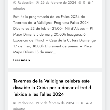
Redacción
26 de febrero de 2024
0
1
minutos
Esta és la programació de les Falles 2024 de
Tavernes de la Valldigna. Programa Falles 2024
Divendres 23 de febrer 21:00h Nit d´Albaes – Pl.
Major Dimarts 5 de març 20:00h Inauguració
Exposició del Ninot – Casa de la Cultura Diumenge
17 de març 18:00h Lliurament de premis – Plaça
Major Dilluns 18 de març…
Leer más
FALLES 2024
Tavernes de la Valldigna celebra este
dissabte la Crida per a donar el tret d
´eixida a les Falles 2024
Redacción
9 de febrero de 2024
0
3
minutos