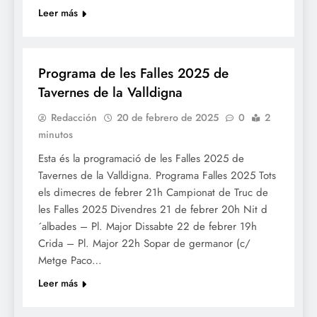
Leer más
FALLES 2025
JUNTES LOCALS FALLERES
Programa de les Falles 2025 de
Tavernes de la Valldigna
Redacción
20 de febrero de 2025
0
2
minutos
Esta és la programació de les Falles 2025 de
Tavernes de la Valldigna. Programa Falles 2025 Tots
els dimecres de febrer 21h Campionat de Truc de
les Falles 2025 Divendres 21 de febrer 20h Nit d
´albades – Pl. Major Dissabte 22 de febrer 19h
Crida – Pl. Major 22h Sopar de germanor (c/
Metge Paco…
Leer más
FESTES