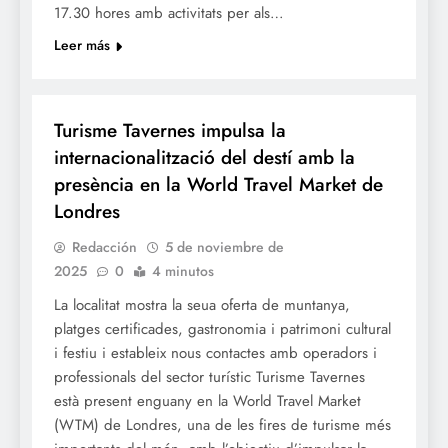
17.30 hores amb activitats per als…
Leer más
TURISME
Turisme Tavernes impulsa la
internacionalització del destí amb la
presència en la World Travel Market de
Londres
Redacción
5 de noviembre de
2025
0
4 minutos
La localitat mostra la seua oferta de muntanya,
platges certificades, gastronomia i patrimoni cultural
i festiu i estableix nous contactes amb operadors i
professionals del sector turístic Turisme Tavernes
està present enguany en la World Travel Market
(WTM) de Londres, una de les fires de turisme més