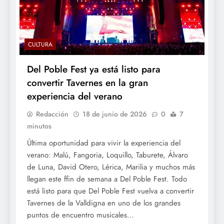
CULTURA
Del Poble Fest ya está listo para
convertir Tavernes en la gran
experiencia del verano
Redacción
18 de junio de 2026
0
7
minutos
Última oportunidad para vivir la experiencia del
verano: Malú, Fangoria, Loquillo, Taburete, Álvaro
de Luna, David Otero, Lérica, Marilia y muchos más
llegan este ffin de semana a Del Poble Fest. Todo
está listo para que Del Poble Fest vuelva a convertir
Tavernes de la Valldigna en uno de los grandes
puntos de encuentro musicales…