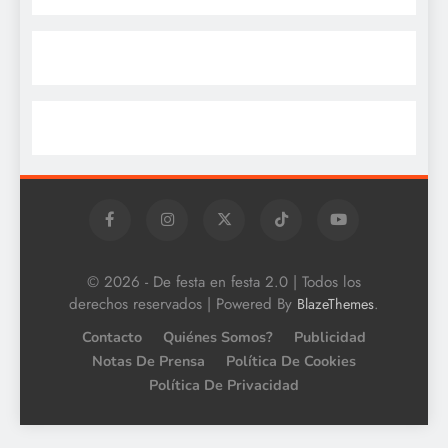
© 2026 - De festa en festa 2.0 | Todos los
derechos reservados | Powered By
.
BlazeThemes
Contacto
Quiénes Somos?
Publicidad
Notas De Prensa
Política De Cookies
Política De Privacidad