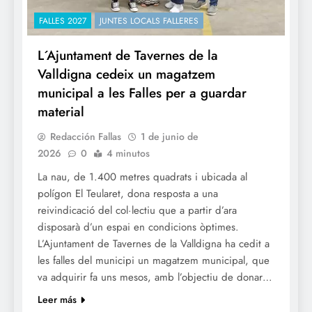
FALLES 2027
JUNTES LOCALS FALLERES
L´Ajuntament de Tavernes de la
Valldigna cedeix un magatzem
municipal a les Falles per a guardar
material
Redacción Fallas
1 de junio de
2026
0
4 minutos
La nau, de 1.400 metres quadrats i ubicada al
polígon El Teularet, dona resposta a una
reivindicació del col·lectiu que a partir d’ara
disposarà d’un espai en condicions òptimes.
L’Ajuntament de Tavernes de la Valldigna ha cedit a
les falles del municipi un magatzem municipal, que
va adquirir fa uns mesos, amb l’objectiu de donar…
Leer más