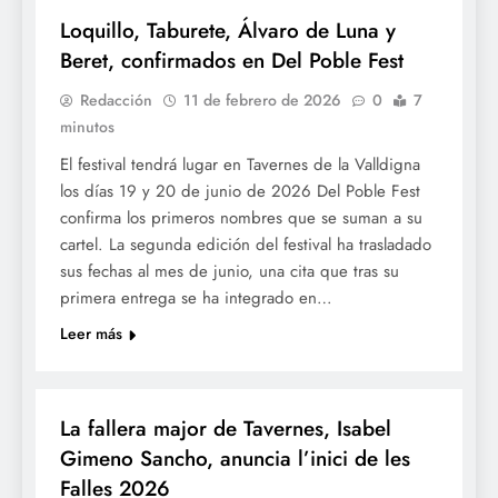
Loquillo, Taburete, Álvaro de Luna y
Beret, confirmados en Del Poble Fest
Redacción
11 de febrero de 2026
0
7
minutos
El festival tendrá lugar en Tavernes de la Valldigna
los días 19 y 20 de junio de 2026 Del Poble Fest
confirma los primeros nombres que se suman a su
cartel. La segunda edición del festival ha trasladado
sus fechas al mes de junio, una cita que tras su
primera entrega se ha integrado en…
Leer más
FALLES 2026
JUNTES LOCALS FALLERES
La fallera major de Tavernes, Isabel
Gimeno Sancho, anuncia l’inici de les
Falles 2026