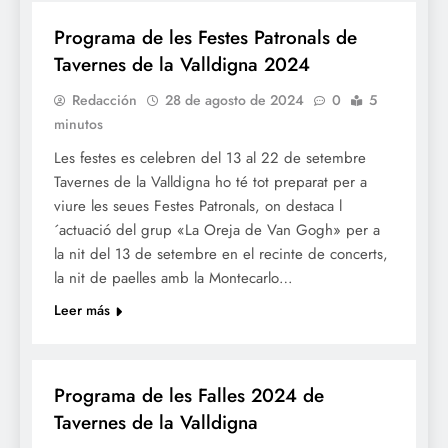
Programa de les Festes Patronals de
Tavernes de la Valldigna 2024
Redacción
28 de agosto de 2024
0
5
minutos
Les festes es celebren del 13 al 22 de setembre
Tavernes de la Valldigna ho té tot preparat per a
viure les seues Festes Patronals, on destaca l
´actuació del grup «La Oreja de Van Gogh» per a
la nit del 13 de setembre en el recinte de concerts,
la nit de paelles amb la Montecarlo…
Leer más
FALLES 2024
Programa de les Falles 2024 de
Tavernes de la Valldigna