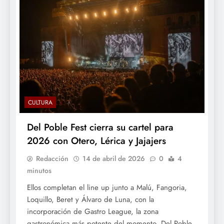
CULTURA
Del Poble Fest cierra su cartel para
2026 con Otero, Lérica y Jajajers
Redacción
14 de abril de 2026
0
4
minutos
Ellos completan el line up junto a Malú, Fangoria,
Loquillo, Beret y Álvaro de Luna, con la
incorporación de Gastro League, la zona
gastronómica más potente del momento. Del Poble