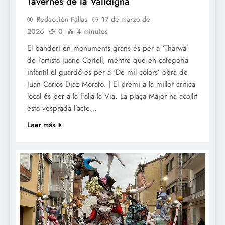
Tavernes de la Valldigna
Redacción Fallas
17 de marzo de
2026
0
4 minutos
El banderí en monuments grans és per a ‘Tharwa’
de l’artista Juane Cortell, mentre que en categoria
infantil el guardó és per a ‘De mil colors’ obra de
Juan Carlos Díaz Morato. | El premi a la millor crítica
local és per a la Falla la Vía. La plaça Major ha acollit
esta vesprada l’acte…
Leer más