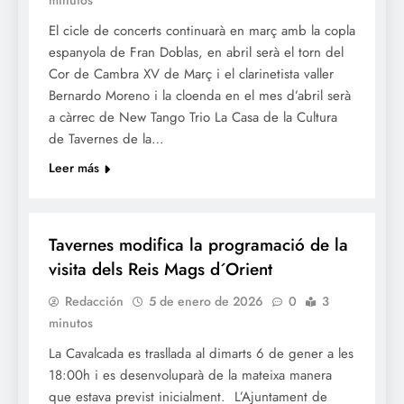
El cicle de concerts continuarà en març amb la copla
espanyola de Fran Doblas, en abril serà el torn del
Cor de Cambra XV de Març i el clarinetista valler
Bernardo Moreno i la cloenda en el mes d’abril serà
a càrrec de New Tango Trio La Casa de la Cultura
de Tavernes de la…
Leer más
NADAL
Tavernes modifica la programació de la
visita dels Reis Mags d´Orient
Redacción
5 de enero de 2026
0
3
minutos
La Cavalcada es trasllada al dimarts 6 de gener a les
18:00h i es desenvoluparà de la mateixa manera
que estava previst inicialment. L’Ajuntament de