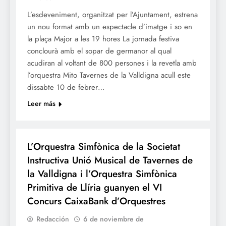
L’esdeveniment, organitzat per l’Ajuntament, estrena
un nou format amb un espectacle d’imatge i so en
la plaça Major a les 19 hores La jornada festiva
conclourà amb el sopar de germanor al qual
acudiran al voltant de 800 persones i la revetla amb
l’orquestra Mito Tavernes de la Valldigna acull este
dissabte 10 de febrer…
Leer más
CULTURA
L’Orquestra Simfònica de la Societat
Instructiva Unió Musical de Tavernes de
la Valldigna i l’Orquestra Simfònica
Primitiva de Llíria guanyen el VI
Concurs CaixaBank d’Orquestres
Redacción
6 de noviembre de