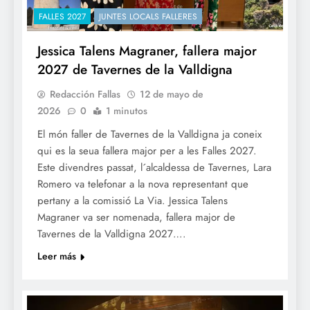
FALLES 2027
JUNTES LOCALS FALLERES
Jessica Talens Magraner, fallera major
2027 de Tavernes de la Valldigna
Redacción Fallas
12 de mayo de
2026
0
1 minutos
El món faller de Tavernes de la Valldigna ja coneix
qui es la seua fallera major per a les Falles 2027.
Este divendres passat, l´alcaldessa de Tavernes, Lara
Romero va telefonar a la nova representant que
pertany a la comissió La Via. Jessica Talens
Magraner va ser nomenada, fallera major de
Tavernes de la Valldigna 2027….
Leer más