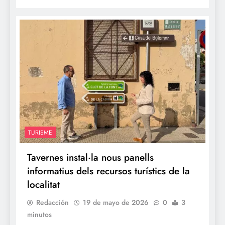
TURISME
Tavernes instal·la nous panells
informatius dels recursos turístics de la
localitat
Redacción
19 de mayo de 2026
0
3
minutos