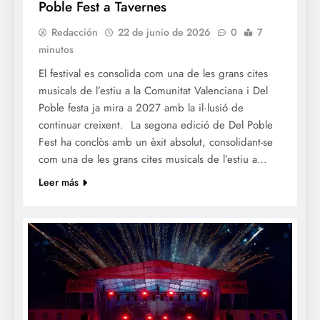
Poble Fest a Tavernes
Redacción
22 de junio de 2026
0
7
minutos
El festival es consolida com una de les grans cites
musicals de l’estiu a la Comunitat Valenciana i Del
Poble festa ja mira a 2027 amb la il·lusió de
continuar creixent. La segona edició de Del Poble
Fest ha conclòs amb un èxit absolut, consolidant-se
com una de les grans cites musicals de l’estiu a…
Leer más