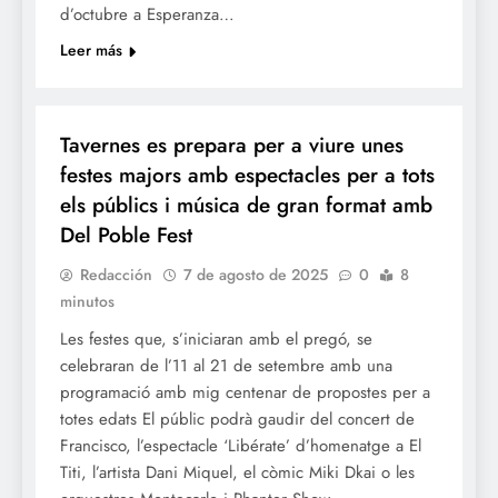
d’octubre a Esperanza…
Leer más
FESTES
Tavernes es prepara per a viure unes
festes majors amb espectacles per a tots
els públics i música de gran format amb
Del Poble Fest
Redacción
7 de agosto de 2025
0
8
minutos
Les festes que, s’iniciaran amb el pregó, se
celebraran de l’11 al 21 de setembre amb una
programació amb mig centenar de propostes per a
totes edats El públic podrà gaudir del concert de
Francisco, l’espectacle ‘Libérate’ d’homenatge a El
Titi, l’artista Dani Miquel, el còmic Miki Dkai o les