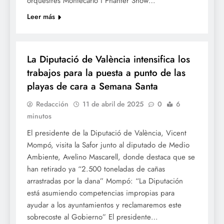
orquestres Montecarlo i Phanter Show…
Leer más
TURISME
La Diputació de València intensifica los
trabajos para la puesta a punto de las
playas de cara a Semana Santa
Redacción
11 de abril de 2025
0
6
minutos
El presidente de la Diputació de València, Vicent
Mompó, visita la Safor junto al diputado de Medio
Ambiente, Avelino Mascarell, donde destaca que se
han retirado ya “2.500 toneladas de cañas
arrastradas por la dana” Mompó: “La Diputación
está asumiendo competencias impropias para
ayudar a los ayuntamientos y reclamaremos este
sobrecoste al Gobierno” El presidente…