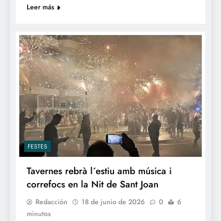
Leer más
FESTES
Tavernes rebrà l´estiu amb música i
correfocs en la Nit de Sant Joan
Redacción
18 de junio de 2026
0
6
minutos