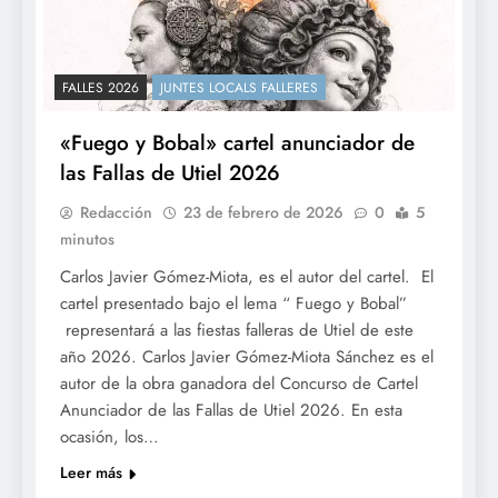
FALLES 2026
JUNTES LOCALS FALLERES
«Fuego y Bobal» cartel anunciador de
las Fallas de Utiel 2026
Redacción
23 de febrero de 2026
0
5
minutos
Carlos Javier Gómez-Miota, es el autor del cartel. El
cartel presentado bajo el lema “ Fuego y Bobal”
representará a las fiestas falleras de Utiel de este
año 2026. Carlos Javier Gómez-Miota Sánchez es el
autor de la obra ganadora del Concurso de Cartel
Anunciador de las Fallas de Utiel 2026. En esta
ocasión, los…
Leer más