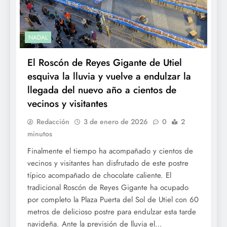
NADAL
El Roscón de Reyes Gigante de Utiel
esquiva la lluvia y vuelve a endulzar la
llegada del nuevo año a cientos de
vecinos y visitantes
Redacción
3 de enero de 2026
0
2
minutos
Finalmente el tiempo ha acompañado y cientos de
vecinos y visitantes han disfrutado de este postre
típico acompañado de chocolate caliente. El
tradicional Roscón de Reyes Gigante ha ocupado
por completo la Plaza Puerta del Sol de Utiel con 60
metros de delicioso postre para endulzar esta tarde
navideña. Ante la previsión de lluvia el…