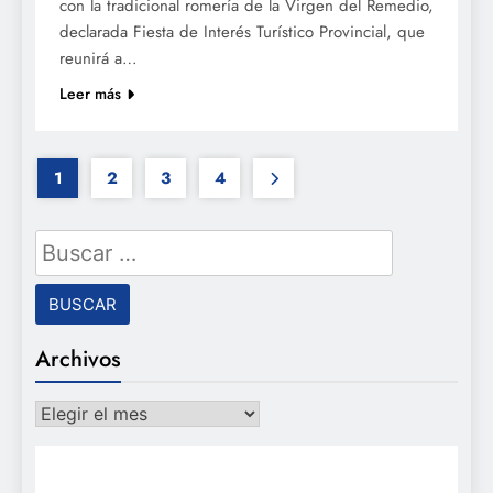
con la tradicional romería de la Virgen del Remedio,
declarada Fiesta de Interés Turístico Provincial, que
reunirá a…
Leer más
1
2
3
4
Buscar:
Archivos
Archivos