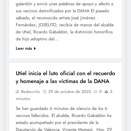
galardón y envió unas palabras de apoyo y afecto a
sus vecinos damnificados por la DANA El pasado
sábado, el reconocido artista José Jiménez
Fernández, JOSELITO, recibía de manos del alcalde
de Utiel, Ricardo Gabaldón, la distinción honorífica
de hijo adoptivo del…
Leer más
SOCIETAT
Utiel inicia el luto oficial con el recuerdo
y homenaje a las víctimas de la DANA
Redacción
29 de octubre de 2025
0
5
minutos
Se han guardado 6 minutos de silencio de los 6
vecinos fallecidos. El alcalde, Ricardo Gabaldón ha
estado acompañado por el presidente de la
Diputación de Valencia, Vicente Mompó. Hoy, 29