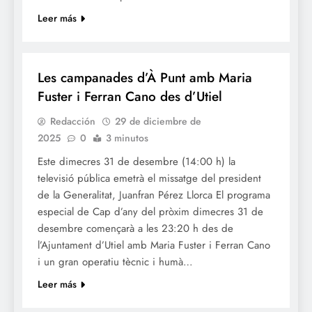
Leer más
NADAL
Les campanades d’À Punt amb Maria
Fuster i Ferran Cano des d’Utiel
Redacción
29 de diciembre de
2025
0
3 minutos
Este dimecres 31 de desembre (14:00 h) la
televisió pública emetrà el missatge del president
de la Generalitat, Juanfran Pérez Llorca El programa
especial de Cap d’any del pròxim dimecres 31 de
desembre començarà a les 23:20 h des de
l’Ajuntament d’Utiel amb Maria Fuster i Ferran Cano
i un gran operatiu tècnic i humà…
Leer más
NADAL