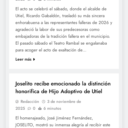
El acto se celebró el sábado, donde el alcalde de
Utiel, Ricardo Gabaldón, trasladó su más sincera
enhorabuena a las representantes falleras de 2026 y
agradeció la labor de sus predecesoras como
embajadoras de la tradición fallera en el municipio.
El pasado sábado el Teatro Rambal se engalanaba
para acoger el acto de exaltación de…
Leer más
CULTURA
Joselito recibe emocionado la distinción
honorifica de Hijo Adoptivo de Utiel
Redacción
3 de noviembre de
2025
0
6 minutos
El homenajeado, José Jiménez Fernández,
JOSELITO, mostró su inmensa alegría al recibir este