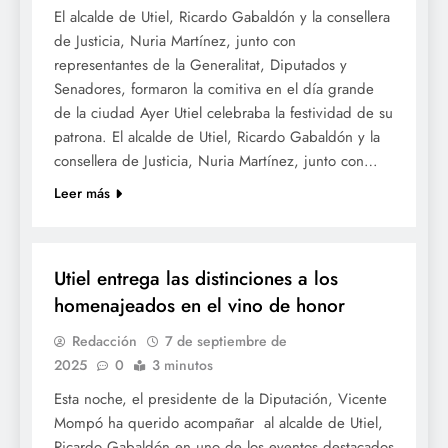
El alcalde de Utiel, Ricardo Gabaldón y la consellera
de Justicia, Nuria Martínez, junto con
representantes de la Generalitat, Diputados y
Senadores, formaron la comitiva en el día grande
de la ciudad Ayer Utiel celebraba la festividad de su
patrona. El alcalde de Utiel, Ricardo Gabaldón y la
consellera de Justicia, Nuria Martínez, junto con…
Leer más
SOCIETAT
Utiel entrega las distinciones a los
homenajeados en el vino de honor
Redacción
7 de septiembre de
2025
0
3 minutos
Esta noche, el presidente de la Diputación, Vicente
Mompó ha querido acompañar al alcalde de Utiel,
Ricardo Gabaldón en uno de los eventos destacados