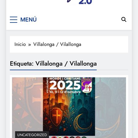
De festa en festa 2.0
MENÚ
Inicio
Villalonga / Vilallonga
Etiqueta:
Villalonga / Vilallonga
UNCATEGORIZED