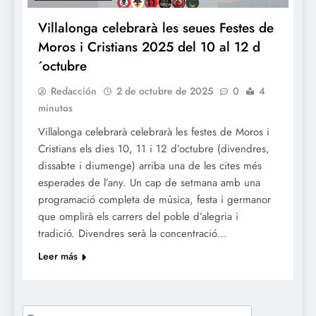
Villalonga celebrarà les seues Festes de
Moros i Cristians 2025 del 10 al 12 d
´octubre
Redacción
2 de octubre de 2025
0
4
minutos
Villalonga celebrarà celebrarà les festes de Moros i
Cristians els dies 10, 11 i 12 d’octubre (divendres,
dissabte i diumenge) arriba una de les cites més
esperades de l’any. Un cap de setmana amb una
programació completa de música, festa i germanor
que omplirà els carrers del poble d’alegria i
tradició. Divendres serà la concentració…
Leer más
Buscar: