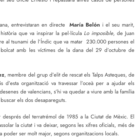
 dana, entrevistaran en directe
María Belón
i el seu marit,
 història que va inspirar la pel·lícula
Lo imposible
, de Juan
viure al tsunami de l’Índic que va matar 230.000 persones el
 bolcat amb les víctimes de la dana del 29 d’octubre de
ez
, membre del grup d’elit de rescat els Talps Asteques, de
s d’esta organització va travessar l’oceà per a ajudar els
 desenes de valencians, s’hi va quedar a viure amb la família
a buscar els dos desapareguts.
r després del terratrémol de 1985 a la Ciutat de Mèxic. El
olar la ciutat i va deixar, segons les xifres oficials, més de
 poder ser molt major, segons organitzacions locals.