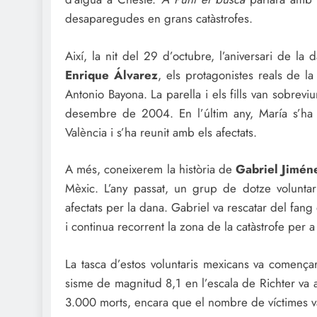
desaparegudes en grans catàstrofes.
Així, la nit del 29 d’octubre, l’aniversari de la
Enrique Álvarez
, els protagonistes reals de la
Antonio Bayona. La parella i els fills van sobre
desembre de 2004. En l’últim any, María s’ha
València i s’ha reunit amb els afectats.
A més, coneixerem la història de
Gabriel Jimén
Mèxic. L’any passat, un grup de dotze voluntari
afectats per la dana. Gabriel va rescatar del fang
i continua recorrent la zona de la catàstrofe per 
La tasca d’estos voluntaris mexicans va comença
sisme de magnitud 8,1 en l’escala de Richter va ass
3.000 morts, encara que el nombre de víctimes va