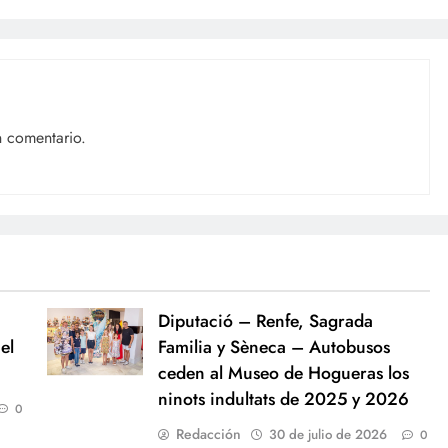
n comentario.
Diputació – Renfe, Sagrada
el
Familia y Sèneca – Autobusos
ceden al Museo de Hogueras los
ninots indultats de 2025 y 2026
0
Redacción
30 de julio de 2026
0