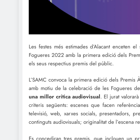
Les festes més estimades d’Alacant enceten el
Fogueres 2022 amb la primera edició dels Premis 
els seus respectius premis del públic.
L’SAMC convoca la primera edició dels Premis À
amb motiu de la celebració de les Fogueres d
una millor crítica audiovisual
. El jurat valora
criteris següents: escenes que facen referència
televisió, web, xarxes socials, presentadors, 
continguts audiovisuals; originalitat de l’escena re
Es concediran tres premis, que inclouen un p