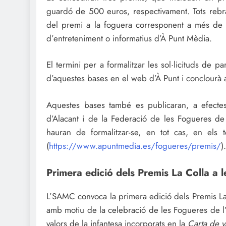
guardó de 500 euros, respectivament. Tots reb
del premi a la foguera corresponent a més de 
d’entreteniment o informatius d’À Punt Mèdia.
El termini per a formalitzar les sol·licituds de p
d’aquestes bases en el web d’À Punt i conclourà 
Aquestes bases també es publicaran, a efectes
d’Alacant i de la Federació de les Fogueres de S
hauran de formalitzar-se, en tot cas, en els 
(
https://www.apuntmedia.es/fogueres/premis/
).
Primera edició dels Premis La Colla a 
L’SAMC convoca la primera edició dels Premis La
amb motiu de la celebració de les Fogueres de l’
valors de la infantesa incorporats en la
Carta de v