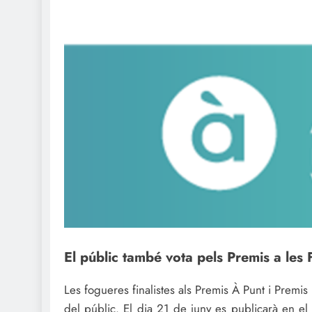
El públic també vota pels Premis a les
Les fogueres finalistes als Premis À Punt i Premi
del públic. El dia 21 de juny es publicarà en 