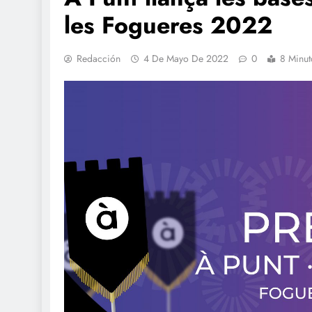
les Fogueres 2022
Redacción
4 De Mayo De 2022
0
8 Minut