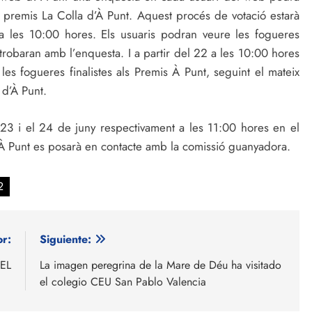
s premis La Colla d’À Punt. Aquest procés de votació estarà
a les 10:00 hores. Els usuaris podran veure les fogueres
 trobaran amb l’enquesta. I a partir del 22 a les 10:00 hores
 les fogueres finalistes als Premis À Punt, seguint el mateix
 d’À Punt.
ia 23 i el 24 de juny respectivament a les 11:00 hores en el
. À Punt es posarà en contacte amb la comissió guanyadora.
2
or:
Siguiente:
CEL
La imagen peregrina de la Mare de Déu ha visitado
el colegio CEU San Pablo Valencia