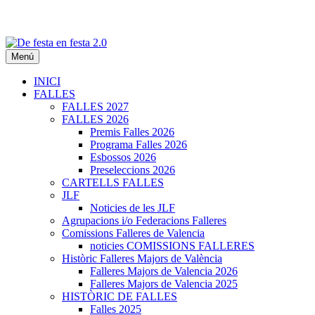
Menú
De festa en festa 2.0
INICI
FALLES
FALLES 2027
FALLES 2026
Premis Falles 2026
Programa Falles 2026
Esbossos 2026
Preseleccions 2026
CARTELLS FALLES
JLF
Noticies de les JLF
Agrupacions i/o Federacions Falleres
Comissions Falleres de Valencia
noticies COMISSIONS FALLERES
Històric Falleres Majors de València
Falleres Majors de Valencia 2026
Falleres Majors de Valencia 2025
HISTÒRIC DE FALLES
Falles 2025