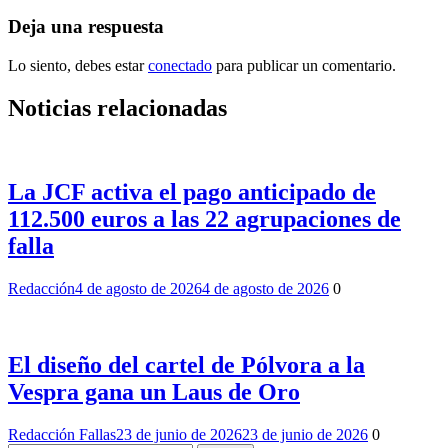
entradas
Deja una respuesta
Lo siento, debes estar
conectado
para publicar un comentario.
Noticias relacionadas
La JCF activa el pago anticipado de
112.500 euros a las 22 agrupaciones de
falla
Redacción
4 de agosto de 2026
4 de agosto de 2026
0
El diseño del cartel de Pólvora a la
Vespra gana un Laus de Oro
Redacción Fallas
23 de junio de 2026
23 de junio de 2026
0