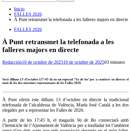
Inicio
FALLES 2026
À Punt retransmet la telefonada a les falleres majors en directe
FALLES 2026
À Punt retransmet la telefonada a les
falleres majors en directe
Redacción
10 de octubre de 2025
10 de octubre de 2025
0
3 minutos
Serà dilluns 13 d’octubre (17:45 h) en un especial ‘Va de bo’ per a conéixer en directe el
nom de les dos màximes representants de les Falles 2026
À Punt oferix este dilluns 13 d’octubre en directe la tradicional
telefonada de l’alcaldessa de València, María José Catalá a les dos
elegides per a representar les Falles de 2026.
A partir de les 17:45 h, el magazín
Va de Bo
connectarà amb
l’hemicicle de l’Ajuntament de València per a traslladar tot l’ambient
previ d’un dels actes que més expectació desperta en el món faller.