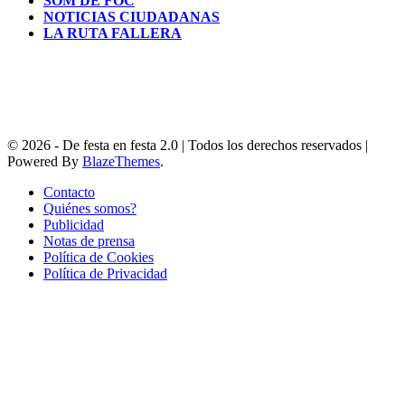
SOM DE FOC
NOTICIAS CIUDADANAS
LA RUTA FALLERA
© 2026 - De festa en festa 2.0 | Todos los derechos reservados |
Powered By
BlazeThemes
.
Contacto
Quiénes somos?
Publicidad
Notas de prensa
Política de Cookies
Política de Privacidad