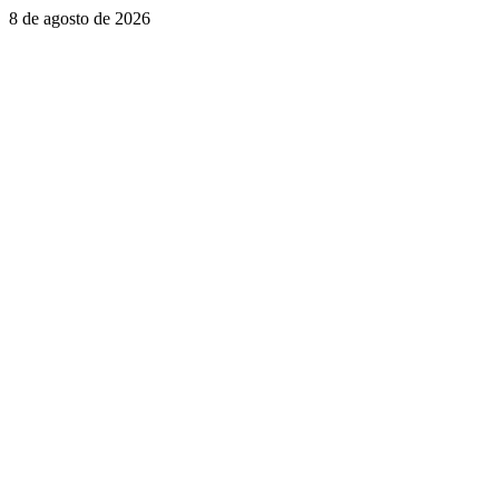
Saltar
8 de agosto de 2026
al
contenido