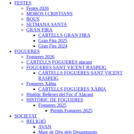
FESTES
Festes 2026
MOROS I CRISTIANS
BOUS
SETMANA SANTA
GRAN FIRA
CARTELLS GRAN FIRA
Gran Fira 2025
Gran Fira 2024
FOGUERES
Fogueres 2026
CARTELLS FOGUERES alacant
FOGUERES SANT VICENT RASPEIG
CARTELLS FOGUERES SANT VICENT
RASPEIG
Fogueres Xàbia
CARTELLS FOGUERES XÀBIA
Històric Belleses del Foc d´Alacant
HISTÒRIC DE FOGUERES
Fogueres 2025
Premis Fogueres 2025
SOCIETAT
RELIGIÓ
AVAN
Mare de Déu dels Desamparats