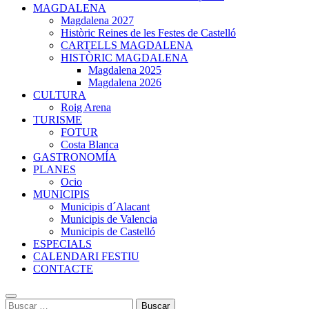
MAGDALENA
Magdalena 2027
Històric Reines de les Festes de Castelló
CARTELLS MAGDALENA
HISTÒRIC MAGDALENA
Magdalena 2025
Magdalena 2026
CULTURA
Roig Arena
TURISME
FOTUR
Costa Blanca
GASTRONOMÍA
PLANES
Ocio
MUNICIPIS
Municipis d´Alacant
Municipis de Valencia
Municipis de Castelló
ESPECIALS
CALENDARI FESTIU
CONTACTE
Buscar: